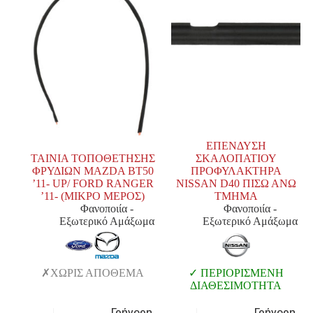
ΕΠΕΝΔΥΣΗ
ΤΑΙΝΙΑ ΤΟΠΟΘΕΤΗΣΗΣ
ΣΚΑΛΟΠΑΤΙΟΥ
ΦΡΥΔΙΩΝ MAZDA BT50
ΠΡΟΦΥΛΑΚΤΗΡΑ
’11- UP/ FORD RANGER
NISSAN D40 ΠΙΣΩ ΑΝΩ
’11- (ΜΙΚΡΟ ΜΕΡΟΣ)
TMHMA
Φανοποιία -
Φανοποιία -
Εξωτερικό Αμάξωμα
Εξωτερικό Αμάξωμα
ΧΩΡΙΣ ΑΠΟΘΕΜΑ
ΠΕΡΙΟΡΙΣΜΕΝΗ
ΔΙΑΘΕΣΙΜΟΤΗΤΑ
Γρήγορη
Γρήγορη