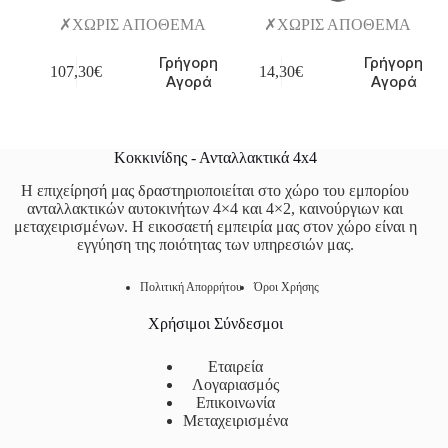
ΧΩΡΙΣ ΑΠΟΘΕΜΑ
ΧΩΡΙΣ ΑΠΟΘΕΜΑ
Γρήγορη
Γρήγορη
107,30
€
14,30
€
Αγορά
Αγορά
Κοκκινίδης - Ανταλλακτικά 4x4
Η επιχείρησή μας δραστηριοποιείται στο χώρο του εμπορίου
ανταλλακτικών αυτοκινήτων 4×4 και 4×2, καινούργιων και
μεταχειρισμένων. Η εικοσαετή εμπειρία μας στον χώρο είναι η
εγγύηση της ποιότητας των υπηρεσιών μας.
Πολιτική Απορρήτου
Όροι Χρήσης
Χρήσιμοι Σύνδεσμοι
Εταιρεία
Λογαριασμός
Επικοινωνία
Μεταχειρισμένα