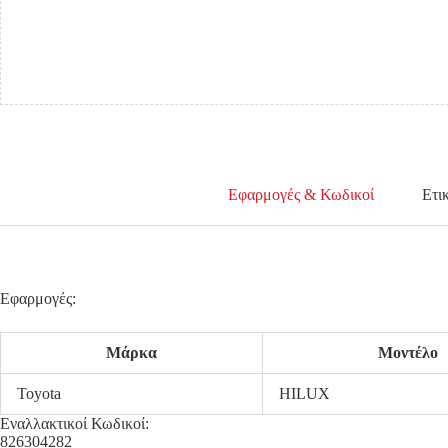
Εφαρμογές & Κωδικοί
Ετι
Εφαρμογές:
Μάρκα
Μοντέλο
Toyota
HILUX
Εναλλακτικοί Κωδικοί:
826304282