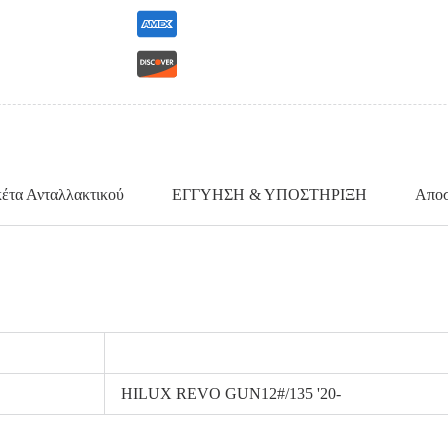
κέτα Ανταλλακτικού
ΕΓΓΥΗΣΗ & ΥΠΟΣΤΗΡΙΞΗ
Αποσ
HILUX REVO GUN12#/135 '20-