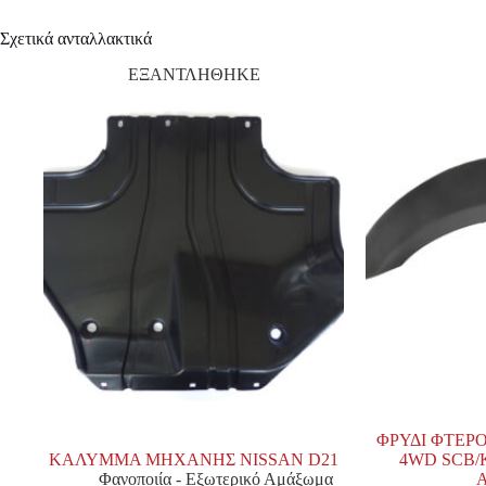
Σχετικά ανταλλακτικά
ΕΞΑΝΤΛΗΘΗΚΕ
ΦΡΥΔΙ ΦΤΕΡΟΥ
ΚΑΛΥΜΜΑ ΜΗΧΑΝΗΣ NISSAN D21
4WD SCB/
Φανοποιία - Εξωτερικό Αμάξωμα
Α