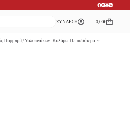
ΣΥΝΔΕΣΗ
0,00
€
Καλάθι
Αγορών
ς Παρμπρίζ/ Υαλοπινάκων
Κολάρα
Περισσότερα