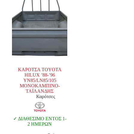
ΚΑΡΟΤΣΑ TOYOTA
HILUX ’88-’96
YN85/LN85/105
ΜΟΝΟΚΑΜΠΙΝΟ-
ΤΑΪΛΑΝΔΗΣ
Καρότσες
ΔΙΑΘΕΣΙΜΟ ΕΝΤΟΣ 1-
2 ΗΜΕΡΩΝ