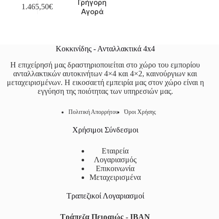
Γρήγορη
1.465,50
€
Αγορά
Κοκκινίδης - Ανταλλακτικά 4x4
Η επιχείρησή μας δραστηριοποιείται στο χώρο του εμπορίου
ανταλλακτικών αυτοκινήτων 4×4 και 4×2, καινούργιων και
μεταχειρισμένων. Η εικοσαετή εμπειρία μας στον χώρο είναι η
εγγύηση της ποιότητας των υπηρεσιών μας.
Πολιτική Απορρήτου
Όροι Χρήσης
Χρήσιμοι Σύνδεσμοι
Εταιρεία
Λογαριασμός
Επικοινωνία
Μεταχειρισμένα
Τραπεζικοί Λογαριασμοί
Τράπεζα Πειραιώς - IBAN