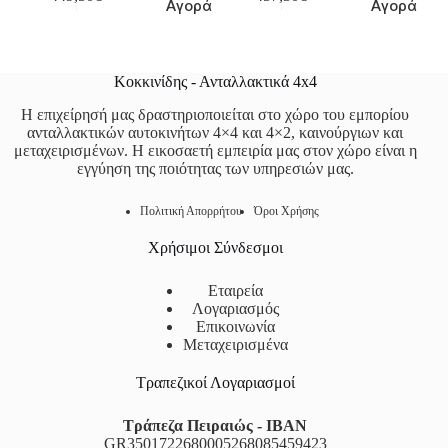
Αγορά
Αγορά
Κοκκινίδης - Ανταλλακτικά 4x4
Η επιχείρησή μας δραστηριοποιείται στο χώρο του εμπορίου
ανταλλακτικών αυτοκινήτων 4×4 και 4×2, καινούργιων και
μεταχειρισμένων. Η εικοσαετή εμπειρία μας στον χώρο είναι η
εγγύηση της ποιότητας των υπηρεσιών μας.
Πολιτική Απορρήτου
Όροι Χρήσης
Χρήσιμοι Σύνδεσμοι
Εταιρεία
Λογαριασμός
Επικοινωνία
Μεταχειρισμένα
Τραπεζικοί Λογαριασμοί
Τράπεζα Πειραιώς - IBAN
GR3501722680005268085459423