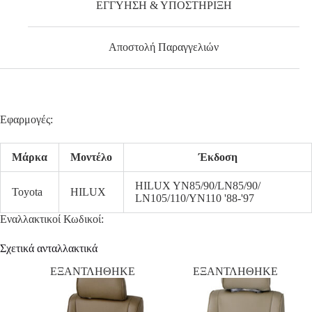
ΕΓΓΥΗΣΗ & ΥΠΟΣΤΗΡΙΞΗ
Αποστολή Παραγγελιών
Εφαρμογές:
Μάρκα
Μοντέλο
Έκδοση
HILUX YN85/90/LN85/90/
Toyota
HILUX
LN105/110/YN110 '88-'97
Εναλλακτικοί Κωδικοί:
Σχετικά ανταλλακτικά
ΕΞΑΝΤΛΗΘΗΚΕ
ΕΞΑΝΤΛΗΘΗΚΕ