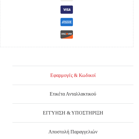
ποσότητα
Εφαρμογές & Κωδικοί
Ετικέτα Ανταλλακτικού
ΕΓΓΥΗΣΗ & ΥΠΟΣΤΗΡΙΞΗ
Αποστολή Παραγγελιών