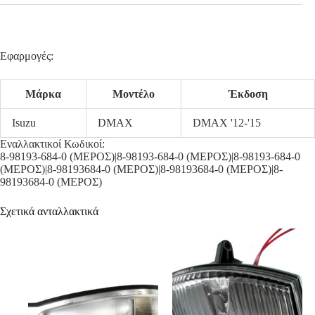
Εφαρμογές:
Μάρκα
Μοντέλο
Έκδοση
Isuzu
DMAX
DMAX '12-'15
Εναλλακτικοί Κωδικοί:
8-98193-684-0 (ΜΕΡΟΣ)|8-98193-684-0 (ΜΕΡΟΣ)|8-98193-684-0
(ΜΕΡΟΣ)|8-98193684-0 (ΜΕΡΟΣ)|8-98193684-0 (ΜΕΡΟΣ)|8-
98193684-0 (ΜΕΡΟΣ)
Σχετικά ανταλλακτικά