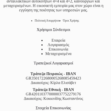
ανταλλακτικών αυτοκινήτων 4×4 και 4×2, καινούργιων και
μεταχειρισμένων. Η εικοσαετή εμπειρία μας στον χώρο είναι η
εγγύηση της ποιότητας των υπηρεσιών μας.
Πολιτική Απορρήτου
Όροι Χρήσης
Χρήσιμοι Σύνδεσμοι
Εταιρεία
Λογαριασμός
Επικοινωνία
Μεταχειρισμένα
Τραπεζικοί Λογαριασμοί
Τράπεζα Πειραιώς - IBAN
GR3501722680005268085459423
Δικαιούχος: Κίρλα Ελισάβετ
Τράπεζα Εθνική - IBAN
GR4201103770000037752279176
Δικαιούχος: Κοκκινίδης Κωσταντίνος
Στοιχεία Επικοινωνίας