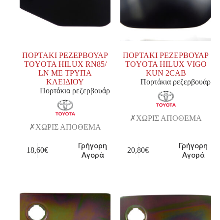
ΠΟΡΤΑΚΙ ΡΕΖΕΡΒΟΥΑΡ
ΠΟΡΤΑΚΙ ΡΕΖΕΡΒΟΥΑΡ
TOYOTA HILUX RN85/
TOYOTA HILUX VIGO
LN ΜΕ ΤΡΥΠΑ
KUN 2CAB
ΚΛΕΙΔΙΟΥ
Πορτάκια ρεζερβουάρ
Πορτάκια ρεζερβουάρ
ΧΩΡΙΣ ΑΠΟΘΕΜΑ
ΧΩΡΙΣ ΑΠΟΘΕΜΑ
Γρήγορη
Γρήγορη
18,60
€
20,80
€
Αγορά
Αγορά