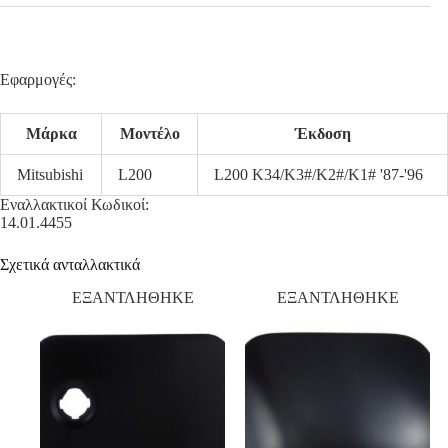
Εφαρμογές:
Μάρκα
Μοντέλο
Έκδοση
Mitsubishi
L200
L200 K34/K3#/K2#/K1# '87-'96
Εναλλακτικοί Κωδικοί:
14.01.4455
Σχετικά ανταλλακτικά
ΕΞΑΝΤΛΗΘΗΚΕ
ΕΞΑΝΤΛΗΘΗΚΕ