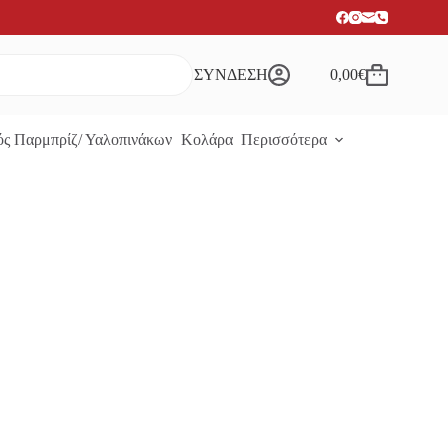
ΣΥΝΔΕΣΗ
0,00
€
Καλάθι
Αγορών
ς Παρμπρίζ/ Υαλοπινάκων
Κολάρα
Περισσότερα