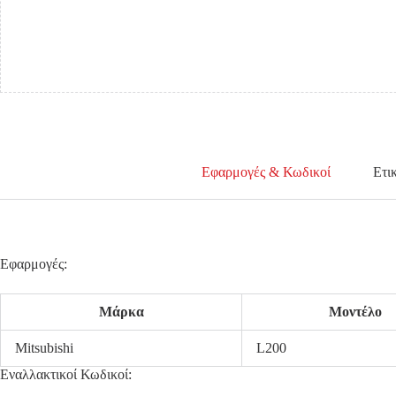
Εφαρμογές & Κωδικοί
Ετι
Εφαρμογές:
Μάρκα
Μοντέλο
Mitsubishi
L200
Εναλλακτικοί Κωδικοί: