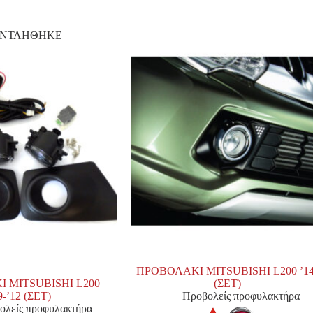
ΑΝΤΛΗΘΗΚΕ
ΠΡΟΒΟΛΑΚΙ MITSUBISHI L200 ’14
 MITSUBISHI L200
(ΣΕΤ)
9-’12 (ΣΕΤ)
Προβολείς προφυλακτήρα
ολείς προφυλακτήρα