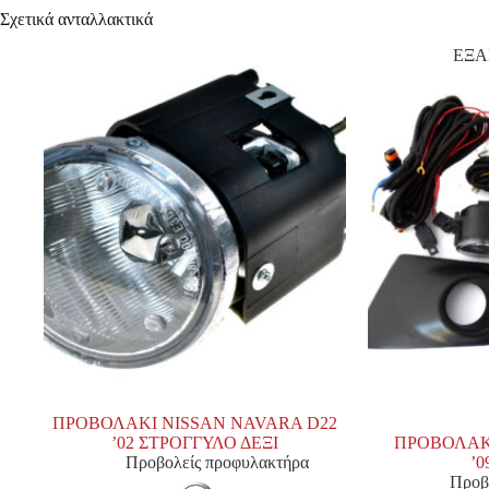
Σχετικά ανταλλακτικά
ΕΞ
ΠΡΟΒΟΛΑΚΙ NISSAN NAVARA D22
’02 ΣΤΡΟΓΓΥΛΟ ΔΕΞΙ
ΠΡΟΒΟΛΑΚΙ
Προβολείς προφυλακτήρα
’0
Προβ