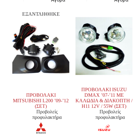
ΕΞΑΝΤΛΗΘΗΚΕ
ΠΡΟΒΟΛΑΚΙ ISUZU
ΠΡΟΒΟΛΑΚΙ
DMAX ’07-’11 ΜΕ
MITSUBISHI L200 ’09-’12
ΚΑΛΩΔΙΑ & ΔΙΑΚΟΠΤΗ /
(ΣΕΤ)
H11 12V / 55W (ΣΕΤ)
Προβολείς
Προβολείς
προφυλακτήρα
προφυλακτήρα