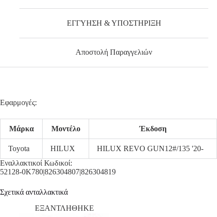
ΕΓΓΥΗΣΗ & ΥΠΟΣΤΗΡΙΞΗ
Αποστολή Παραγγελιών
Εφαρμογές:
Μάρκα
Μοντέλο
Έκδοση
Toyota
HILUX
HILUX REVO GUN12#/135 '20-
Εναλλακτικοί Κωδικοί:
52128-0K780|826304807|826304819
Σχετικά ανταλλακτικά
ΕΞΑΝΤΛΗΘΗΚΕ