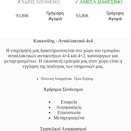
ΧΩΡΙΣ ΑΠΟΘΕΜΑ
ΑΜΕΣΑ ΔΙΑΘΕΣΙΜΟ
Γρήγορη
Γρήγορη
93,80
€
93,80
€
Αγορά
Αγορά
Κοκκινίδης - Ανταλλακτικά 4x4
Η επιχείρησή μας δραστηριοποιείται στο χώρο του εμπορίου
ανταλλακτικών αυτοκινήτων 4×4 και 4×2, καινούργιων και
μεταχειρισμένων. Η εικοσαετή εμπειρία μας στον χώρο είναι η
εγγύηση της ποιότητας των υπηρεσιών μας.
Πολιτική Απορρήτου
Όροι Χρήσης
Χρήσιμοι Σύνδεσμοι
Εταιρεία
Λογαριασμός
Επικοινωνία
Μεταχειρισμένα
Τραπεζικοί Λογαριασμοί