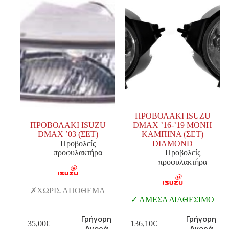
ΠΡΟΒΟΛΑΚΙ ISUZU
ΠΡΟΒΟΛΑΚΙ ISUZU
DMAX ’16-’19 ΜΟΝΗ
DMAX ’03 (ΣΕΤ)
ΚΑΜΠΙΝΑ (ΣΕΤ)
Προβολείς
DIAMOND
προφυλακτήρα
Προβολείς
προφυλακτήρα
ΧΩΡΙΣ ΑΠΟΘΕΜΑ
ΑΜΕΣΑ ΔΙΑΘΕΣΙΜΟ
Γρήγορη
Γρήγορη
35,00
€
136,10
€
Αγορά
Αγορά