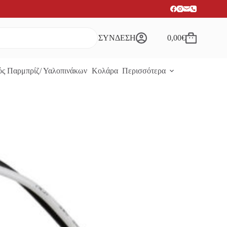
ΣΥΝΔΕΣΗ
0,00
€
Καλάθι
Αγορών
ς Παρμπρίζ/ Υαλοπινάκων
Κολάρα
Περισσότερα