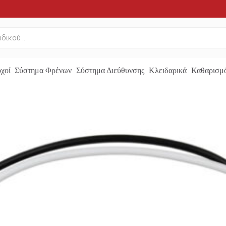
χοί
Σύστημα Φρένων
Σύστημα Διεύθυνσης
Κλειδαρικά
Καθαρισμό