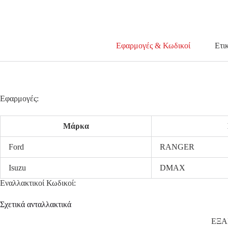
Εφαρμογές & Κωδικοί
Ετι
Εφαρμογές:
Μάρκα
Ford
RANGER
Isuzu
DMAX
Εναλλακτικοί Κωδικοί:
Σχετικά ανταλλακτικά
ΕΞ