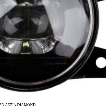
LED ΔΕΞΙΑ DIAMOND