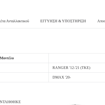
κέτα Ανταλλακτικού
ΕΓΓΥΗΣΗ & ΥΠΟΣΤΗΡΙΞΗ
Αποσ
Μοντέλο
RANGER '12-'21 (TKE)
DMAX '20-
ΑΝΤΛΗΘΗΚΕ