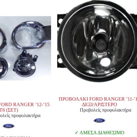
ΠΡΟΒΟΛΑΚΙ FORD RANGER ’11-’
ORD RANGER ’12-’15
ΔΕΞΙ/ΑΡΙΣΤΕΡΟ
Τ6 (ΣΕΤ)
Προβολείς προφυλακτήρα
ολείς προφυλακτήρα
ΑΜΕΣΑ ΔΙΑΘΕΣΙΜΟ