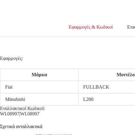
Εφαρμογές & Κωδικοί
Ετι
Εφαρμογές:
Μάρκα
Μοντέλο
Fiat
FULLBACK
Mitsubishi
L200
Εναλλακτικοί Κωδικοί:
WI.08997|WI.08997
Σχετικά ανταλλακτικά