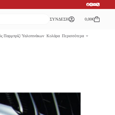
ΣΥΝΔΕΣΗ
0,00
€
Καλάθι
Αγορών
ς Παρμπρίζ/ Υαλοπινάκων
Κολάρα
Περισσότερα