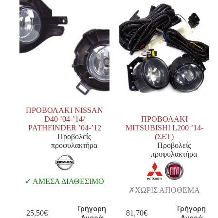
ΠΡΟΒΟΛΑΚΙ NISSAN
D40 ’04-’14/
ΠΡΟΒΟΛΑΚΙ
PATHFINDER ’04-’12
MITSUBISHI L200 ’14-
Προβολείς
(ΣΕΤ)
προφυλακτήρα
Προβολείς
προφυλακτήρα
ΑΜΕΣΑ ΔΙΑΘΕΣΙΜΟ
ΧΩΡΙΣ ΑΠΟΘΕΜΑ
Γρήγορη
Γρήγορη
25,50
€
81,70
€
Αγορά
Αγορά