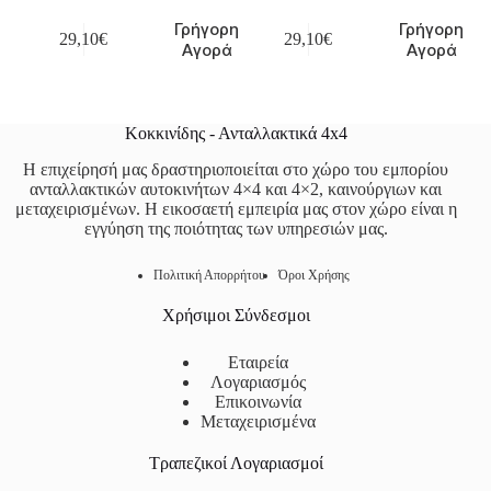
Γρήγορη
Γρήγορη
29,10
€
29,10
€
Αγορά
Αγορά
Κοκκινίδης - Ανταλλακτικά 4x4
Η επιχείρησή μας δραστηριοποιείται στο χώρο του εμπορίου
ανταλλακτικών αυτοκινήτων 4×4 και 4×2, καινούργιων και
μεταχειρισμένων. Η εικοσαετή εμπειρία μας στον χώρο είναι η
εγγύηση της ποιότητας των υπηρεσιών μας.
Πολιτική Απορρήτου
Όροι Χρήσης
Χρήσιμοι Σύνδεσμοι
Εταιρεία
Λογαριασμός
Επικοινωνία
Μεταχειρισμένα
Τραπεζικοί Λογαριασμοί