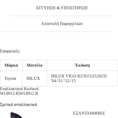
ΕΓΓΥΗΣΗ & ΥΠΟΣΤΗΡΙΞΗ
Αποστολή Παραγγελιών
Εφαρμογές:
Μάρκα
Μοντέλο
Έκδοση
HILUX VIGO KUN15/25/26/35
Toyota
HILUX
'04-'11/ '12-'15
Εναλλακτικοί Κωδικοί:
WI.8912.R|WI.8912.R
Σχετικά ανταλλακτικά
ΕΞΑΝΤΛΗΘΗΚΕ