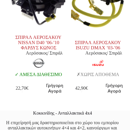
ΣΠΙΡΑΛ ΑΕΡΟΣΑΚΟΥ
NISSAN D40 ’06-’10
ΣΠΙΡΑΛ ΑΕΡΟΣΑΚΟΥ
ΦΑΡΔΥΣ ΚΩΝΟΣ
ISUZU DMAX ’03-’06
Αερόσακος/ Σπιράλ
Αερόσακος/ Σπιράλ
ΑΜΕΣΑ ΔΙΑΘΕΣΙΜΟ
ΧΩΡΙΣ ΑΠΟΘΕΜΑ
Γρήγορη
Γρήγορη
22,70
€
42,90
€
Αγορά
Αγορά
Κοκκινίδης - Ανταλλακτικά 4x4
Η επιχείρησή μας δραστηριοποιείται στο χώρο του εμπορίου
ανταλλακτικών αυτοκινήτων 4×4 και 4×2, καινούργιων και