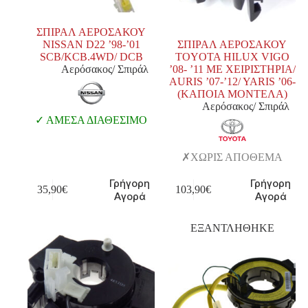
ΣΠΙΡΑΛ ΑΕΡΟΣΑΚΟΥ
NISSAN D22 ’98-’01
ΣΠΙΡΑΛ ΑΕΡΟΣΑΚΟΥ
SCB/KCB.4WD/ DCB
TOYOTA HILUX VIGO
Αερόσακος/ Σπιράλ
’08- ’11 ΜΕ ΧΕΙΡΙΣΤΗΡΙΑ/
AURIS ’07-’12/ YARIS ’06-
(ΚΑΠΟΙΑ ΜΟΝΤΕΛΑ)
Αερόσακος/ Σπιράλ
ΑΜΕΣΑ ΔΙΑΘΕΣΙΜΟ
ΧΩΡΙΣ ΑΠΟΘΕΜΑ
Γρήγορη
Γρήγορη
35,90
€
103,90
€
Αγορά
Αγορά
ΕΞΑΝΤΛΗΘΗΚΕ