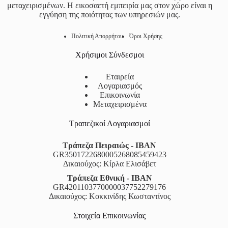
μεταχειρισμένων. Η εικοσαετή εμπειρία μας στον χώρο είναι η
εγγύηση της ποιότητας των υπηρεσιών μας.
Πολιτική Απορρήτου
Όροι Χρήσης
Χρήσιμοι Σύνδεσμοι
Εταιρεία
Λογαριασμός
Επικοινωνία
Μεταχειρισμένα
Τραπεζικοί Λογαριασμοί
Τράπεζα Πειραιώς - IBAN
GR3501722680005268085459423
Δικαιούχος: Κίρλα Ελισάβετ
Τράπεζα Εθνική - IBAN
GR4201103770000037752279176
Δικαιούχος: Κοκκινίδης Κωσταντίνος
Στοιχεία Επικοινωνίας