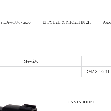
κέτα Ανταλλακτικού
ΕΓΓΥΗΣΗ & ΥΠΟΣΤΗΡΙΞΗ
Αποσ
Μοντέλο
DMAX '06-'11
ΕΞΑΝΤΛΗΘΗΚΕ