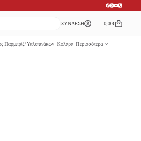
ΣΥΝΔΕΣΗ
0,00
€
Καλάθι
Αγορών
ς Παρμπρίζ/ Υαλοπινάκων
Κολάρα
Περισσότερα