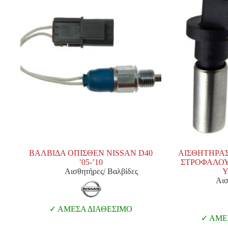
ΒΑΛΒΙΔΑ ΟΠΙΣΘΕΝ NISSAN D40
ΑΙΣΘΗΤΗΡΑ
’05-’10
ΣΤΡΟΦΑΛΟΥ 
Αισθητήρες/ Βαλβίδες
Y
Αισ
ΑΜΕΣΑ ΔΙΑΘΕΣΙΜΟ
ΑΜΕΣ