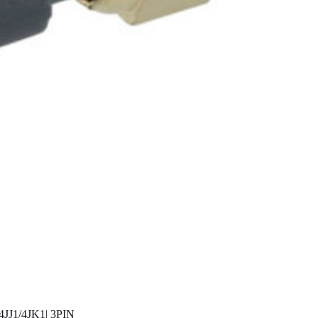
J1/4JK1| 3PIN