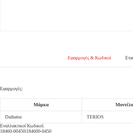
Εφαρμογές & Κωδικοί
Ετι
Εφαρμογές:
Μάρκα
Μοντέλ
Daihatsu
TERIOS
Εναλλακτικοί Κωδικοί:
18460-00450|184600-0450