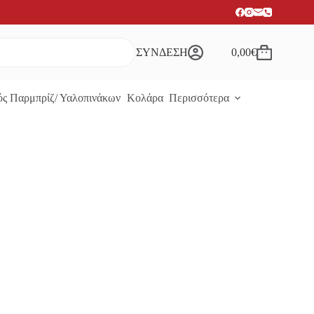
ΣΥΝΔΕΣΗ
0,00
€
Καλάθι
Αγορών
ς Παρμπρίζ/ Υαλοπινάκων
Κολάρα
Περισσότερα