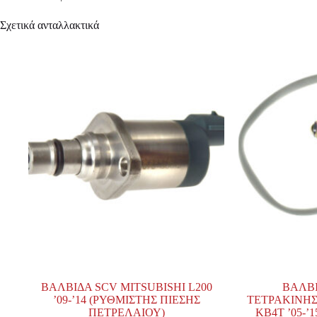
Σχετικά ανταλλακτικά
ΒΑΛΒΙΔΑ SCV MITSUBISHI L200
ΒΑΛΒΙ
’09-’14 (ΡΥΘΜΙΣΤΗΣ ΠΙΕΣΗΣ
ΤΕΤΡΑΚΙΝΗΣ
ΠΕΤΡΕΛΑΙΟΥ)
KB4T ’05-’