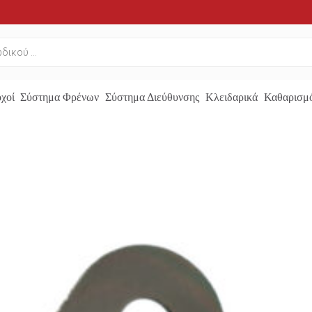
χοί
Σύστημα Φρένων
Σύστημα Διεύθυνσης
Κλειδαρικά
Καθαρισμό