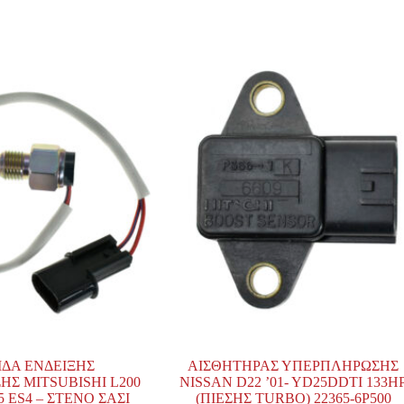
ΔΑ ΕΝΔΕΙΞΗΣ
ΑΙΣΘΗΤΗΡΑΣ ΥΠΕΡΠΛΗΡΩΣΗΣ
ΗΣ MITSUBISHI L200
NISSAN D22 ’01- YD25DDTI 133H
15 ES4 – ΣΤΕΝΟ ΣΑΣΙ
(ΠΙΕΣΗΣ TURBO) 22365-6P500