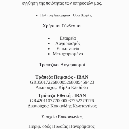
εγγύηση της ποιότητας των υπηρεσιών μας.
Πολιτική Απορρήτου
Όροι Χρήσης
Χρήσιμοι Σύνδεσμοι
Εταιρεία
Λογαριασμός
Επικοινωνία
Μεταχειρισμένα
Τραπεζικοί Λογαριασμοί
Τράπεζα Πειραιώς - IBAN
GR3501722680005268085459423
Δικαιούχος: Κίρλα Ελισάβετ
Τράπεζα Εθνική - IBAN
GR4201103770000037752279176
Δικαιούχος: Κοκκινίδης Κωσταντίνος
Στοιχεία Επικοινωνίας
Περιφ. οδός Πυλαίας-Πανοράματος,