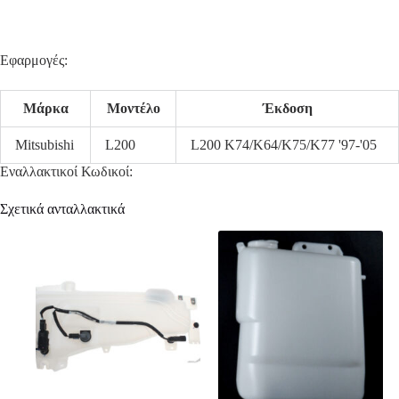
Εφαρμογές:
Μάρκα
Μοντέλο
Έκδοση
Mitsubishi
L200
L200 K74/K64/K75/K77 '97-'05
Εναλλακτικοί Κωδικοί:
Σχετικά ανταλλακτικά