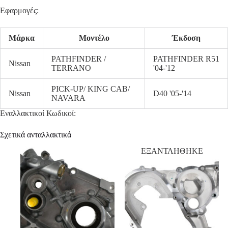
Εφαρμογές:
Μάρκα
Μοντέλο
Έκδοση
PATHFINDER /
PATHFINDER R51
Nissan
TERRANO
'04-'12
PICK-UP/ KING CAB/
Nissan
D40 '05-'14
NAVARA
Εναλλακτικοί Κωδικοί:
Σχετικά ανταλλακτικά
ΕΞΑΝΤΛΗΘΗΚΕ