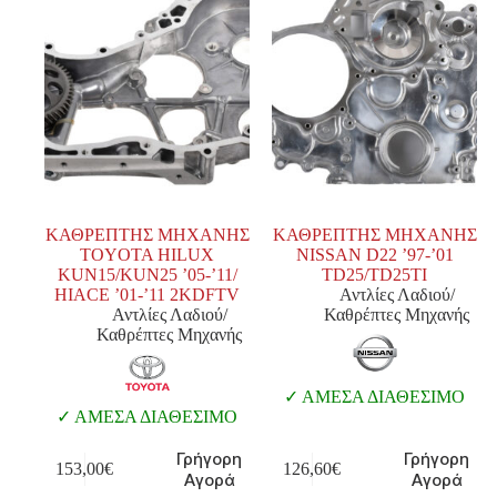
ΚΑΘΡΕΠΤΗΣ ΜΗΧΑΝΗΣ
ΚΑΘΡΕΠΤΗΣ ΜΗΧΑΝΗΣ
TOYOTA HILUX
NISSAN D22 ’97-’01
KUN15/KUN25 ’05-’11/
TD25/TD25TI
HIACE ’01-’11 2KDFTV
Αντλίες Λαδιού/
Αντλίες Λαδιού/
Καθρέπτες Μηχανής
Καθρέπτες Μηχανής
ΑΜΕΣΑ ΔΙΑΘΕΣΙΜΟ
ΑΜΕΣΑ ΔΙΑΘΕΣΙΜΟ
Γρήγορη
Γρήγορη
153,00
€
126,60
€
Αγορά
Αγορά