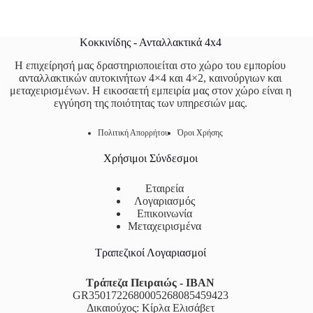
Κοκκινίδης - Ανταλλακτικά 4x4
Η επιχείρησή μας δραστηριοποιείται στο χώρο του εμπορίου
ανταλλακτικών αυτοκινήτων 4×4 και 4×2, καινούργιων και
μεταχειρισμένων. Η εικοσαετή εμπειρία μας στον χώρο είναι η
εγγύηση της ποιότητας των υπηρεσιών μας.
Πολιτική Απορρήτου
Όροι Χρήσης
Χρήσιμοι Σύνδεσμοι
Εταιρεία
Λογαριασμός
Επικοινωνία
Μεταχειρισμένα
Τραπεζικοί Λογαριασμοί
Τράπεζα Πειραιώς - IBAN
GR3501722680005268085459423
Δικαιούχος: Κίρλα Ελισάβετ