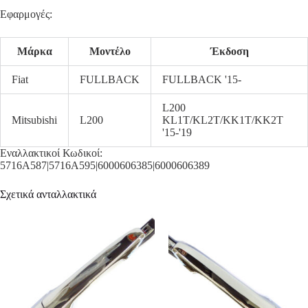
Εφαρμογές:
Μάρκα
Μοντέλο
Έκδοση
Fiat
FULLBACK
FULLBACK '15-
L200
Mitsubishi
L200
KL1T/KL2T/KK1T/KK2T
'15-'19
Εναλλακτικοί Κωδικοί:
5716A587|5716A595|6000606385|6000606389
Σχετικά ανταλλακτικά