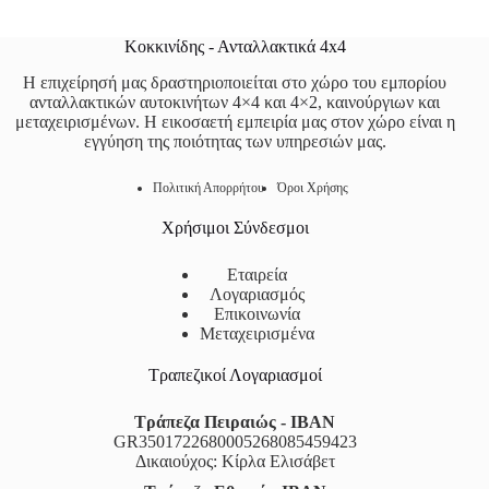
Κοκκινίδης - Ανταλλακτικά 4x4
Η επιχείρησή μας δραστηριοποιείται στο χώρο του εμπορίου
ανταλλακτικών αυτοκινήτων 4×4 και 4×2, καινούργιων και
μεταχειρισμένων. Η εικοσαετή εμπειρία μας στον χώρο είναι η
εγγύηση της ποιότητας των υπηρεσιών μας.
Πολιτική Απορρήτου
Όροι Χρήσης
Χρήσιμοι Σύνδεσμοι
Εταιρεία
Λογαριασμός
Επικοινωνία
Μεταχειρισμένα
Τραπεζικοί Λογαριασμοί
Τράπεζα Πειραιώς - IBAN
GR3501722680005268085459423
Δικαιούχος: Κίρλα Ελισάβετ