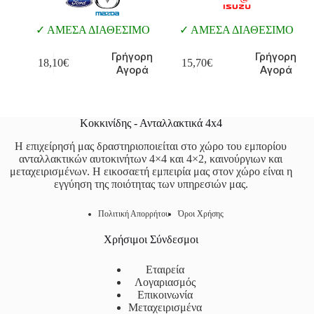
ΑΜΕΣΑ ΔΙΑΘΕΣΙΜΟ
ΑΜΕΣΑ ΔΙΑΘΕΣΙΜΟ
Γρήγορη
Γρήγορη
18,10
€
15,70
€
Αγορά
Αγορά
Κοκκινίδης - Ανταλλακτικά 4x4
Η επιχείρησή μας δραστηριοποιείται στο χώρο του εμπορίου
ανταλλακτικών αυτοκινήτων 4×4 και 4×2, καινούργιων και
μεταχειρισμένων. Η εικοσαετή εμπειρία μας στον χώρο είναι η
εγγύηση της ποιότητας των υπηρεσιών μας.
Πολιτική Απορρήτου
Όροι Χρήσης
Χρήσιμοι Σύνδεσμοι
Εταιρεία
Λογαριασμός
Επικοινωνία
Μεταχειρισμένα