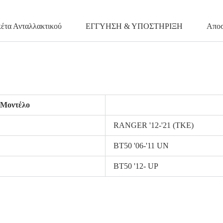
κέτα Ανταλλακτικού
ΕΓΓΥΗΣΗ & ΥΠΟΣΤΗΡΙΞΗ
Αποσ
Μοντέλο
RANGER '12-'21 (TKE)
BT50 '06-'11 UN
BT50 '12- UP