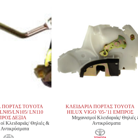
Α ΠΟΡΤΑΣ TOYOTA
ΚΛΕΙΔΑΡΙΑ ΠΟΡΤΑΣ TOYOTA
LN85/LN105/ LN110
HILUX VIGO ’05-’11 ΕΜΠΡΟΣ
ΡΟΣ ΔΕΞΙΑ
Μηχανισμοί Κλειδαριάς/ Θηλιές
οί Κλειδαριάς/ Θηλιές &
Αντικρύσματα
Αντικρύσματα