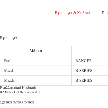
Εφαρμογές & Κωδικοί
Ετι
Εφαρμογές:
Μάρκα
Ford
RANGER
Mazda
B-SERIES
Mazda
B-SERIES
Εναλλακτικοί Κωδικοί:
029407212|UR56-59-310C
Σχετικά ανταλλακτικά