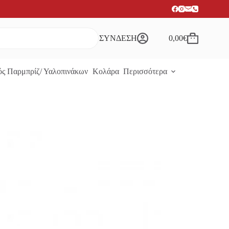
ΣΥΝΔΕΣΗ
0,00
€
Καλάθι
Αγορών
ς Παρμπρίζ/ Υαλοπινάκων
Κολάρα
Περισσότερα