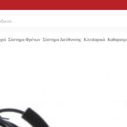
χοί
Σύστημα Φρένων
Σύστημα Διεύθυνσης
Κλειδαρικά
Καθαρισμό