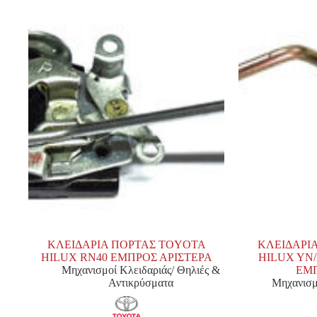
ΚΛΕΙΔΑΡΙΑ ΠΟΡΤΑΣ TOYOTA
ΚΛΕΙΔΑΡΙ
HILUX RN40 ΕΜΠΡΟΣ ΑΡΙΣΤΕΡΑ
HILUX YN/
Μηχανισμοί Κλειδαριάς/ Θηλιές &
ΕΜΠ
Αντικρύσματα
Μηχανισμ