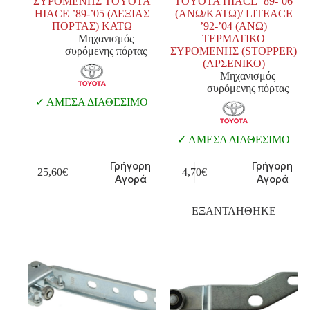
ΣΥΡΟΜΕΝΗΣ TOYOTA
TOYOTA HIACE ’89-’06
HIACE ’89-’05 (ΔΕΞΙΑΣ
(ΑΝΩ/ΚΑΤΩ)/ LITEACE
ΠΟΡΤΑΣ) ΚΑΤΩ
’92-’04 (ΑΝΩ)
Μηχανισμός
ΤΕΡΜΑΤΙΚΟ
συρόμενης πόρτας
ΣΥΡΟΜΕΝΗΣ (STOPPER)
(ΑΡΣΕΝΙΚΟ)
Μηχανισμός
συρόμενης πόρτας
ΑΜΕΣΑ ΔΙΑΘΕΣΙΜΟ
ΑΜΕΣΑ ΔΙΑΘΕΣΙΜΟ
Γρήγορη
Γρήγορη
25,60
€
4,70
€
Αγορά
Αγορά
ΕΞΑΝΤΛΗΘΗΚΕ