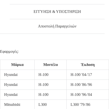
ΕΓΓΥΗΣΗ & ΥΠΟΣΤΗΡΙΞΗ
Αποστολή Παραγγελιών
Εφαρμογές:
Μάρκα
Μοντέλο
Έκδοση
Hyundai
H-100
H-100 '04-'17
Hyundai
H-100
H-100 '86-'96
Hyundai
H-100
H-100 '96-'04
Mitsubishi
L300
L300 '79-'86