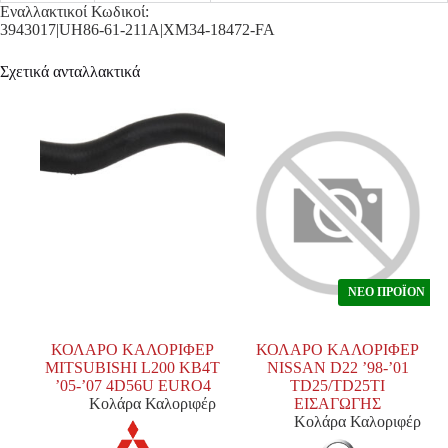
Εναλλακτικοί Κωδικοί:
3943017|UH86-61-211A|XM34-18472-FA
Σχετικά ανταλλακτικά
ΝΕΟ ΠΡΟΪΟΝ
ΚΟΛΑΡΟ ΚΑΛΟΡΙΦΕΡ
ΚΟΛΑΡΟ ΚΑΛΟΡΙΦΕΡ
MITSUBISHI L200 KB4T
NISSAN D22 ’98-’01
’05-’07 4D56U EURO4
TD25/TD25TI
Κολάρα Καλοριφέρ
ΕΙΣΑΓΩΓΗΣ
Κολάρα Καλοριφέρ