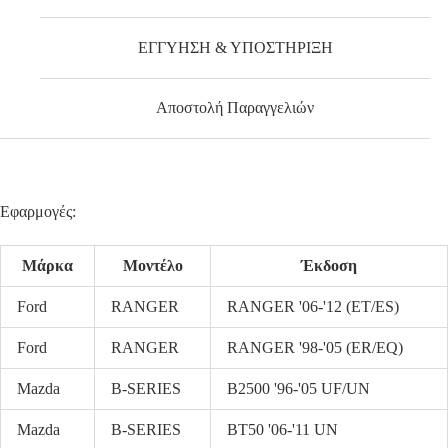
ΕΓΓΥΗΣΗ & ΥΠΟΣΤΗΡΙΞΗ
Αποστολή Παραγγελιών
Εφαρμογές:
Μάρκα
Μοντέλο
Έκδοση
Ford
RANGER
RANGER '06-'12 (ET/ES)
Ford
RANGER
RANGER '98-'05 (ER/EQ)
Mazda
B-SERIES
B2500 '96-'05 UF/UN
Mazda
B-SERIES
BT50 '06-'11 UN