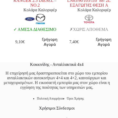
RANGER 2.5 DIESEL –
LN85/90/105/110 ’88- 2L
NO.2
ΕΞΑΓΩΓΗΣ ΘΕΣΗ A
Κολάρα Καλοριφέρ
Κολάρα Καλοριφέρ
ΑΜΕΣΑ ΔΙΑΘΕΣΙΜΟ
ΧΩΡΙΣ ΑΠΟΘΕΜΑ
Γρήγορη
Γρήγορη
9,10
€
7,40
€
Αγορά
Αγορά
Κοκκινίδης - Ανταλλακτικά 4x4
Η επιχείρησή μας δραστηριοποιείται στο χώρο του εμπορίου
ανταλλακτικών αυτοκινήτων 4×4 και 4×2, καινούργιων και
μεταχειρισμένων. Η εικοσαετή εμπειρία μας στον χώρο είναι η
εγγύηση της ποιότητας των υπηρεσιών μας.
Πολιτική Απορρήτου
Όροι Χρήσης
Χρήσιμοι Σύνδεσμοι