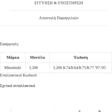
ΕΓΓΥΗΣΗ & ΥΠΟΣΤΗΡΙΞΗ
Αποστολή Παραγγελιών
Εφαρμογές:
Μάρκα
Μοντέλο
Έκδοση
Mitsubishi
L200
L200 K74/K64/K75/K77 '97-'05
Εναλλακτικοί Κωδικοί:
Σχετικά ανταλλακτικά