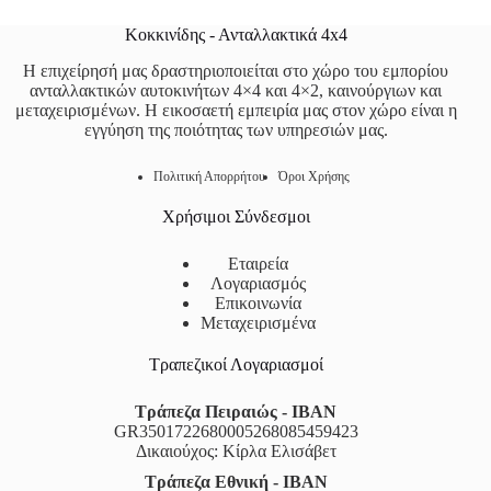
Κοκκινίδης - Ανταλλακτικά 4x4
Η επιχείρησή μας δραστηριοποιείται στο χώρο του εμπορίου
ανταλλακτικών αυτοκινήτων 4×4 και 4×2, καινούργιων και
μεταχειρισμένων. Η εικοσαετή εμπειρία μας στον χώρο είναι η
εγγύηση της ποιότητας των υπηρεσιών μας.
Πολιτική Απορρήτου
Όροι Χρήσης
Χρήσιμοι Σύνδεσμοι
Εταιρεία
Λογαριασμός
Επικοινωνία
Μεταχειρισμένα
Τραπεζικοί Λογαριασμοί
Τράπεζα Πειραιώς - IBAN
GR3501722680005268085459423
Δικαιούχος: Κίρλα Ελισάβετ
Τράπεζα Εθνική - IBAN