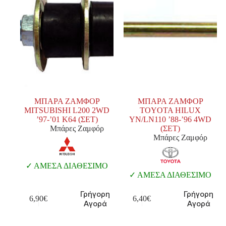
ΜΠΑΡΑ ΖΑΜΦΟΡ
ΜΠΑΡΑ ΖΑΜΦΟΡ
MITSUBISHI L200 2WD
TOYOTA HILUX
’97-’01 K64 (ΣΕΤ)
YN/LΝ110 ’88-’96 4WD
Μπάρες Ζαμφόρ
(ΣΕΤ)
Μπάρες Ζαμφόρ
ΑΜΕΣΑ ΔΙΑΘΕΣΙΜΟ
ΑΜΕΣΑ ΔΙΑΘΕΣΙΜΟ
Γρήγορη
Γρήγορη
6,90
€
6,40
€
Αγορά
Αγορά