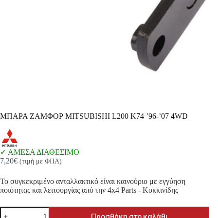
ΜΠΑΡΑ ΖΑΜΦΟΡ MITSUBISHI L200 K74 ’96-’07 4WD
ΑΜΕΣΑ ΔΙΑΘΕΣΙΜΟ
7,20
€
(τιμή με ΦΠΑ)
Το συγκεκριμένο ανταλλακτικό είναι καινούριο με εγγύηση
ποιότητας και λειτουργίας από την 4x4 Parts - Κοκκινίδης
ΜΠΑΡΑ
Προσθήκη στο καλάθι