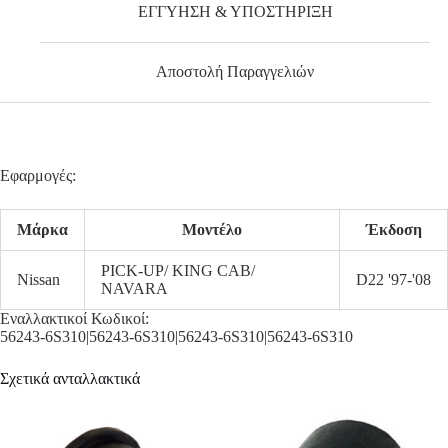
ΕΓΓΥΗΣΗ & ΥΠΟΣΤΗΡΙΞΗ
Αποστολή Παραγγελιών
Εφαρμογές:
Μάρκα
Μοντέλο
Έκδοση
PICK-UP/ KING CAB/
Nissan
D22 '97-'08
NAVARA
Εναλλακτικοί Κωδικοί:
56243-6S310|56243-6S310|56243-6S310|56243-6S310
Σχετικά ανταλλακτικά