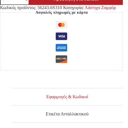
ΖΑΜΦΟΡ
NISSAN
Κωδικός προϊόντος:
56243-6S310
Κατηγορία:
Λάστιχα Ζαμφόρ
D22
Ασφαλείς πληρωμές με κάρτα
ΟΠΙΣ.
ποσότητα
Εφαρμογές & Κωδικοί
Ετικέτα Ανταλλακτικού