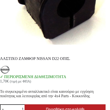
ΛΑΣΤΙΧΟ ΖΑΜΦΟΡ NISSAN D22 ΟΠΙΣ.
ΠΕΡΙΟΡΙΣΜΕΝΗ ΔΙΑΘΕΣΙΜΟΤΗΤΑ
1,70
€
(τιμή με ΦΠΑ)
Το συγκεκριμένο ανταλλακτικό είναι καινούριο με εγγύηση
ποιότητας και λειτουργίας από την 4x4 Parts - Κοκκινίδης
ΛΑΣΤΙΧΟ
Προσθήκη στο καλάθι