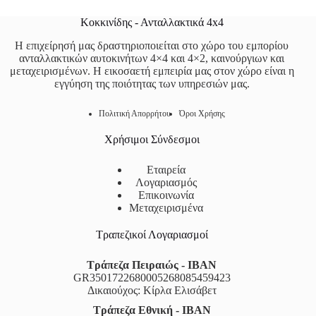
Κοκκινίδης - Ανταλλακτικά 4x4
Η επιχείρησή μας δραστηριοποιείται στο χώρο του εμπορίου
ανταλλακτικών αυτοκινήτων 4×4 και 4×2, καινούργιων και
μεταχειρισμένων. Η εικοσαετή εμπειρία μας στον χώρο είναι η
εγγύηση της ποιότητας των υπηρεσιών μας.
Πολιτική Απορρήτου
Όροι Χρήσης
Χρήσιμοι Σύνδεσμοι
Εταιρεία
Λογαριασμός
Επικοινωνία
Μεταχειρισμένα
Τραπεζικοί Λογαριασμοί
Τράπεζα Πειραιώς - IBAN
GR3501722680005268085459423
Δικαιούχος: Κίρλα Ελισάβετ
Τράπεζα Εθνική - IBAN