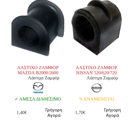
ΛΑΣΤΙΧΟ ΖΑΜΦΟΡ
ΛΑΣΤΙΧΟ ΖΑΜΦΟΡ
MAZDA Β2000/2600
NISSAN 520/620/720
Λάστιχα Ζαμφόρ
Λάστιχα Ζαμφόρ
ΑΜΕΣΑ ΔΙΑΘΕΣΙΜΟ
ΑΝΑΜΕΝΕΤΑΙ
Γρήγορη
Γρήγορη
1,40
€
1,70
€
Αγορά
Αγορά