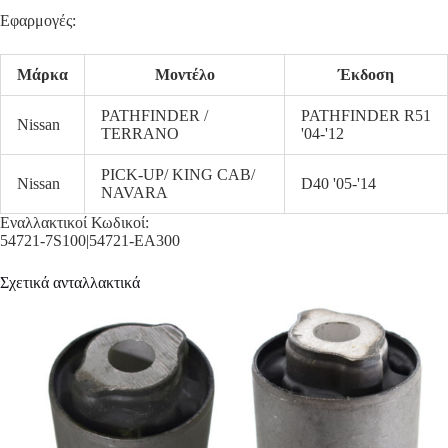
Εφαρμογές:
Μάρκα
Μοντέλο
Έκδοση
PATHFINDER /
PATHFINDER R51
Nissan
TERRANO
'04-'12
PICK-UP/ KING CAB/
Nissan
D40 '05-'14
NAVARA
Εναλλακτικοί Κωδικοί:
54721-7S100|54721-EA300
Σχετικά ανταλλακτικά