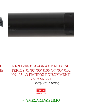
I
ΚΕΝΤΡΙΚΟΣ ΑΞΟΝΑΣ DAIHATSU
NE
TERIOS J1 ’97-’05/ J100 ’97-’00/ J102
’00-’05 1.3 ΕΜΠΡΟΣ ΕΝΙΣΧΥΜΕΝΗ
ΚΑΤΑΣΚΕΥΗ
Κεντρικοί Άξονες
ΑΜΕΣΑ ΔΙΑΘΕΣΙΜΟ