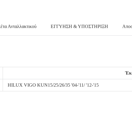
κέτα Ανταλλακτικού
ΕΓΓΥΗΣΗ & ΥΠΟΣΤΗΡΙΞΗ
Αποσ
Έκ
HILUX VIGO KUN15/25/26/35 '04-'11/ '12-'15