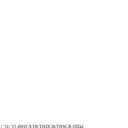
/ ’11-’15 4WD XTR/THDCB/THSCB ΠΙΣΩ