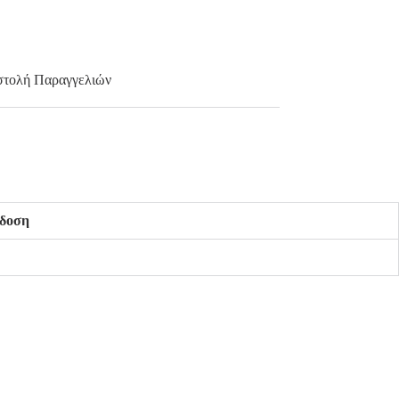
τολή Παραγγελιών
δοση