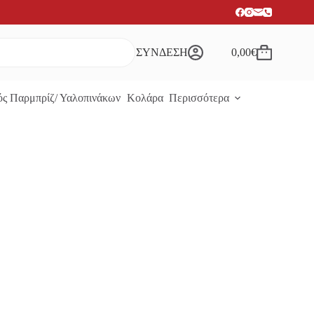
ΣΥΝΔΕΣΗ
0,00
€
Καλάθι
Αγορών
ς Παρμπρίζ/ Υαλοπινάκων
Κολάρα
Περισσότερα