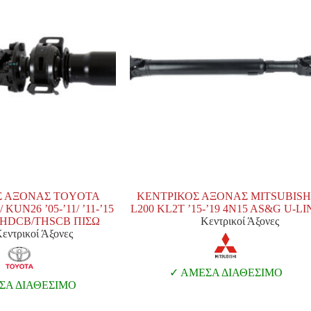
Σ ΑΞΟΝΑΣ TOYOTA
ΚΕΝΤΡΙΚΟΣ ΑΞΟΝΑΣ MITSUBISH
KUN26 ’05-’11/ ’11-’15
L200 KL2T ’15-’19 4N15 AS&G U-LI
HDCB/THSCB ΠΙΣΩ
Κεντρικοί Άξονες
εντρικοί Άξονες
ΑΜΕΣΑ ΔΙΑΘΕΣΙΜΟ
Α ΔΙΑΘΕΣΙΜΟ