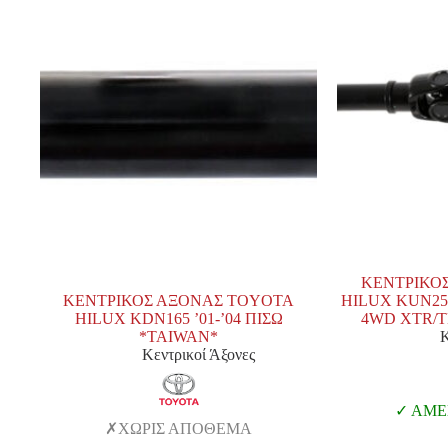
ΚΕΝΤΡΙΚΟ
ΚΕΝΤΡΙΚΟΣ ΑΞΟΝΑΣ TOYOTA
HILUX KUN25/ 
HILUX KDN165 ’01-’04 ΠΙΣΩ
4WD XTR/T
*TAIWAN*
Κ
Κεντρικοί Άξονες
ΑΜΕΣ
ΧΩΡΙΣ ΑΠΟΘΕΜΑ