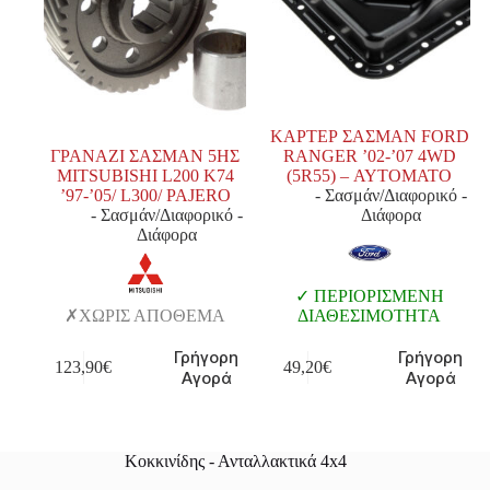
ΚΑΡΤΕΡ ΣΑΣΜΑΝ FORD
ΓΡΑΝΑΖΙ ΣΑΣΜΑΝ 5ΗΣ
RANGER ’02-’07 4WD
MITSUBISHI L200 K74
(5R55) – ΑΥΤΟΜΑΤΟ
’97-’05/ L300/ PAJERO
- Σασμάν/Διαφορικό -
- Σασμάν/Διαφορικό -
Διάφορα
Διάφορα
ΠΕΡΙΟΡΙΣΜΕΝΗ
ΧΩΡΙΣ ΑΠΟΘΕΜΑ
ΔΙΑΘΕΣΙΜΟΤΗΤΑ
Γρήγορη
Γρήγορη
123,90
€
49,20
€
Αγορά
Αγορά
Κοκκινίδης - Ανταλλακτικά 4x4