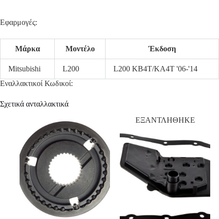
Εφαρμογές:
Μάρκα
Μοντέλο
Έκδοση
Mitsubishi
L200
L200 KB4T/KA4T '06-'14
Εναλλακτικοί Κωδικοί:
Σχετικά ανταλλακτικά
ΕΞΑΝΤΛΗΘΗΚΕ