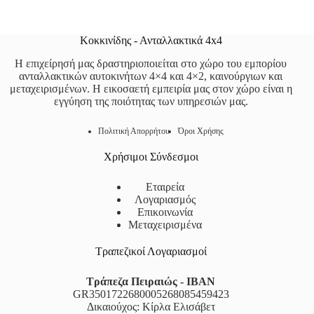
Κοκκινίδης - Ανταλλακτικά 4x4
Η επιχείρησή μας δραστηριοποιείται στο χώρο του εμπορίου
ανταλλακτικών αυτοκινήτων 4×4 και 4×2, καινούργιων και
μεταχειρισμένων. Η εικοσαετή εμπειρία μας στον χώρο είναι η
εγγύηση της ποιότητας των υπηρεσιών μας.
Πολιτική Απορρήτου
Όροι Χρήσης
Χρήσιμοι Σύνδεσμοι
Εταιρεία
Λογαριασμός
Επικοινωνία
Μεταχειρισμένα
Τραπεζικοί Λογαριασμοί
Τράπεζα Πειραιώς - IBAN
GR3501722680005268085459423
Δικαιούχος: Κίρλα Ελισάβετ