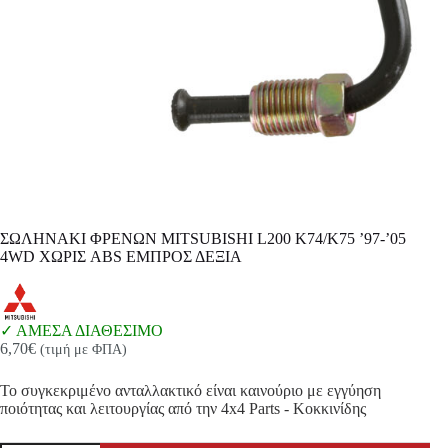
ΣΩΛΗΝΑΚΙ ΦΡΕΝΩΝ MITSUBISHI L200 K74/K75 ’97-’05
4WD ΧΩΡΙΣ ABS ΕΜΠΡΟΣ ΔΕΞΙΑ
ΑΜΕΣΑ ΔΙΑΘΕΣΙΜΟ
6,70
€
(τιμή με ΦΠΑ)
Το συγκεκριμένο ανταλλακτικό είναι καινούριο με εγγύηση
ποιότητας και λειτουργίας από την 4x4 Parts - Κοκκινίδης