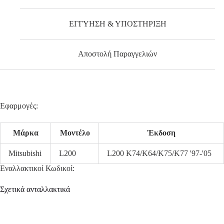
ΕΓΓΥΗΣΗ & ΥΠΟΣΤΗΡΙΞΗ
Αποστολή Παραγγελιών
Εφαρμογές:
Μάρκα
Μοντέλο
Έκδοση
Mitsubishi
L200
L200 K74/K64/K75/K77 '97-'05
Εναλλακτικοί Κωδικοί:
Σχετικά ανταλλακτικά