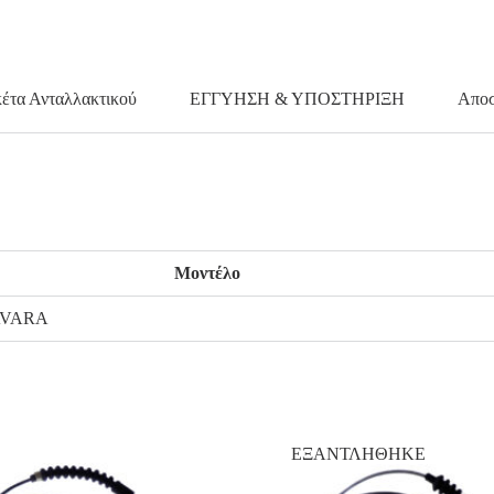
κέτα Ανταλλακτικού
ΕΓΓΥΗΣΗ & ΥΠΟΣΤΗΡΙΞΗ
Αποσ
Μοντέλο
AVARA
ΕΞΑΝΤΛΗΘΗΚΕ