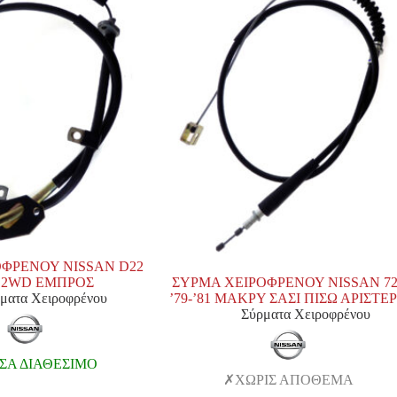
ΦΡΕΝΟΥ NISSAN D22
99 2WD ΕΜΠΡΟΣ
ΣΥΡΜΑ ΧΕΙΡΟΦΡΕΝΟΥ NISSAN 72
ματα Χειροφρένου
’79-’81 MAKPΥ ΣΑΣΙ ΠΙΣΩ ΑΡΙΣΤΕ
Σύρματα Χειροφρένου
Α ΔΙΑΘΕΣΙΜΟ
ΧΩΡΙΣ ΑΠΟΘΕΜΑ