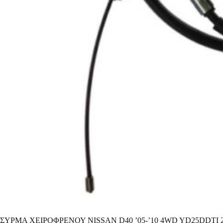
ΣΥΡΜΑ ΧΕΙΡΟΦΡΕΝΟΥ NISSAN D40 ’05-’10 4WD YD25DDTI 2.5