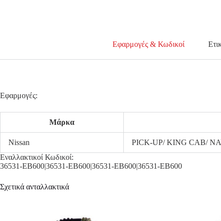
Εφαρμογές & Κωδικοί
Ετι
Εφαρμογές:
Μάρκα
Nissan
PICK-UP/ KING CAB/ N
Εναλλακτικοί Κωδικοί:
36531-EB600|36531-EB600|36531-EB600|36531-EB600
Σχετικά ανταλλακτικά