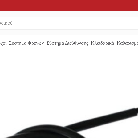
χοί
Σύστημα Φρένων
Σύστημα Διεύθυνσης
Κλειδαρικά
Καθαρισμό