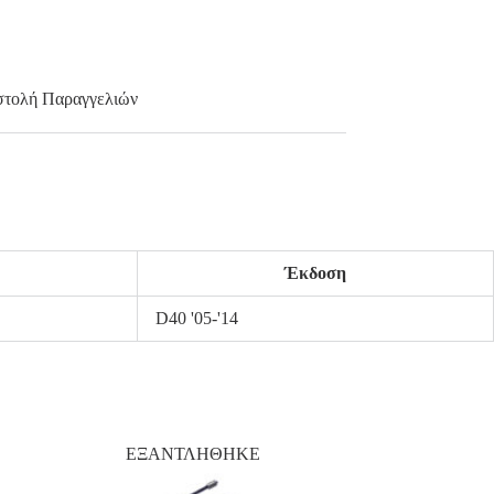
τολή Παραγγελιών
Έκδοση
D40 '05-'14
ΕΞΑΝΤΛΗΘΗΚΕ