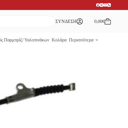
ΣΥΝΔΕΣΗ
0,00
€
Καλάθι
Αγορών
ς Παρμπρίζ/ Υαλοπινάκων
Κολάρα
Περισσότερα