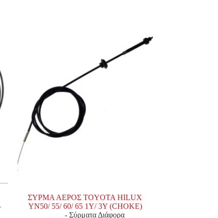
ΣΥΡΜΑ ΑΕΡΟΣ TOYOTA HILUX
-
YN50/ 55/ 60/ 65 1Y/ 3Y (CHOKE)
- Σύρματα Διάφορα