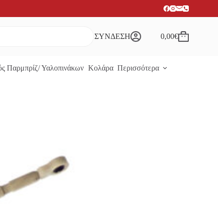
ΣΥΝΔΕΣΗ
0,00
€
Καλάθι
Αγορών
ς Παρμπρίζ/ Υαλοπινάκων
Κολάρα
Περισσότερα