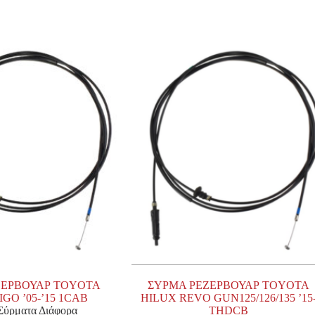
ΖΕΡΒΟΥΑΡ TOYOTA
ΣΥΡΜΑ ΡΕΖΕΡΒΟΥΑΡ TOYOTA
GO ’05-’15 1CAB
HILUX REVO GUN125/126/135 ’15
 Σύρματα Διάφορα
THDCB