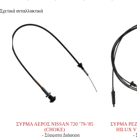
Σχετικά ανταλλακτικά
ΣΥΡΜΑ ΑΕΡΟΣ NISSAN 720 ’79-’85
ΣΥΡΜΑ ΡΕ
(CHOKE)
HILUX VI
- Σύρματα Διάφορα
-