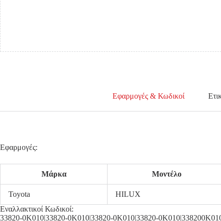
Εφαρμογές & Κωδικοί
Ετι
Εφαρμογές:
Μάρκα
Μοντέλο
Toyota
HILUX
Εναλλακτικοί Κωδικοί:
33820-0K010|33820-0K010|33820-0K010|33820-0K010|338200K01