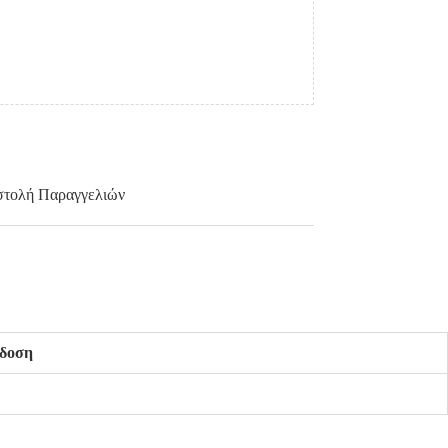
τολή Παραγγελιών
δοση