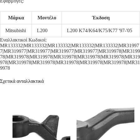
Εφαρμογές:
Μάρκα
Μοντέλο
Έκδοση
Mitsubishi
L200
L200 K74/K64/K75/K77 '97-'05
Εναλλακτικοί Κωδικοί:
MR133332|MR133332|MR133332|MR133332|MR133332|MR31997
7|MR319977|MR319977|MR319977|MR319977|MR319978|MR3199
78|MR319978|MR319978|MR319978|MR319978|MR319978|MR319
978|MR319978|MR319978|MR319978|MR319978|MR319978|MR31
9978
Σχετικά ανταλλακτικά