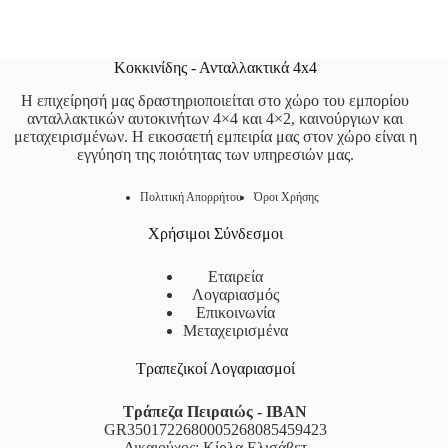
Κοκκινίδης - Ανταλλακτικά 4x4
Η επιχείρησή μας δραστηριοποιείται στο χώρο του εμπορίου
ανταλλακτικών αυτοκινήτων 4×4 και 4×2, καινούργιων και
μεταχειρισμένων. Η εικοσαετή εμπειρία μας στον χώρο είναι η
εγγύηση της ποιότητας των υπηρεσιών μας.
Πολιτική Απορρήτου
Όροι Χρήσης
Χρήσιμοι Σύνδεσμοι
Εταιρεία
Λογαριασμός
Επικοινωνία
Μεταχειρισμένα
Τραπεζικοί Λογαριασμοί
Τράπεζα Πειραιώς - IBAN
GR3501722680005268085459423
Δικαιούχος: Κίρλα Ελισάβετ