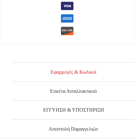
ποσότητα
Εφαρμογές & Κωδικοί
Ετικέτα Ανταλλακτικού
ΕΓΓΥΗΣΗ & ΥΠΟΣΤΗΡΙΞΗ
Αποστολή Παραγγελιών