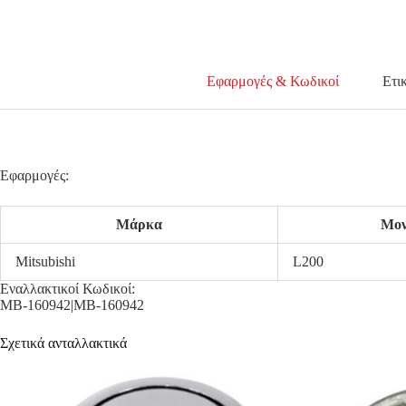
Εφαρμογές & Κωδικοί
Ετι
Εφαρμογές:
Μάρκα
Μον
Mitsubishi
L200
Εναλλακτικοί Κωδικοί:
MB-160942|MB-160942
Σχετικά ανταλλακτικά