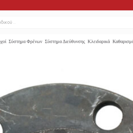
χοί
Σύστημα Φρένων
Σύστημα Διεύθυνσης
Κλειδαρικά
Καθαρισμό