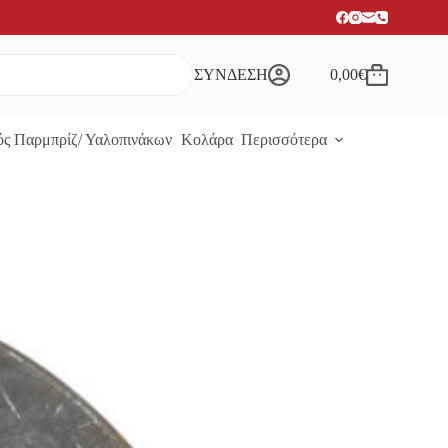
ΣΥΝΔΕΣΗ
0,00
€
Καλάθι
Αγορών
ς Παρμπρίζ/ Υαλοπινάκων
Κολάρα
Περισσότερα