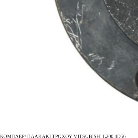
ΚΟΜΠΛΕΡ/ ΠΛΑΚΑΚΙ ΤΡΟΧΟΥ MITSUBISHI L200 4D56