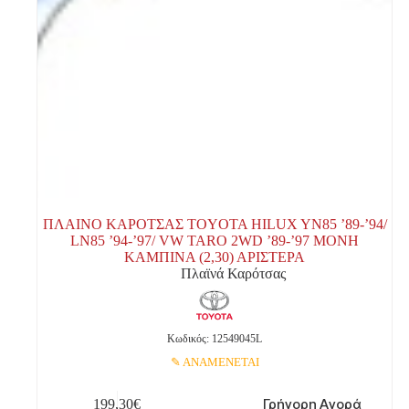
ΠΛΑΙΝΟ ΚΑΡΟΤΣΑΣ TOYOTA HILUX YN85 ’89-’94/
LN85 ’94-’97/ VW TARO 2WD ’89-’97 ΜΟΝΗ
ΚΑΜΠΙΝΑ (2,30) ΑΡΙΣΤΕΡΑ
Πλαϊνά Καρότσας
Κωδικός: 12549045L
ΑΝΑΜΕΝΕΤΑΙ
Γρήγορη Αγορά
199,30
€