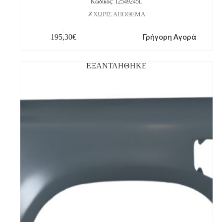
Κωδικός: 12549245L
ΧΩΡΙΣ ΑΠΟΘΕΜΑ
Γρήγορη Αγορά
195,30
€
ΕΞΑΝΤΛΗΘΗΚΕ