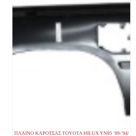
ΠΛΑΙΝΟ ΚΑΡΟΤΣΑΣ TOYOTA HILUX YN85 ’89-’94/