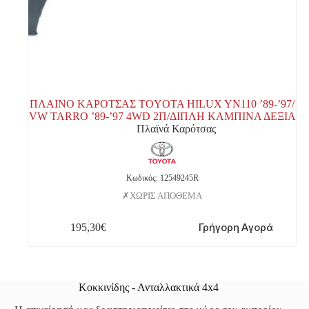
ΠΛΑΙΝΟ ΚΑΡΟΤΣΑΣ TOYOTA HILUX YN110 ’89-’97/
VW TARRO ’89-’97 4WD 2Π/ΔΙΠΛΗ ΚΑΜΠΙΝΑ ΔΕΞΙΑ
Πλαϊνά Καρότσας
Κωδικός: 12549245R
ΧΩΡΙΣ ΑΠΟΘΕΜΑ
Γρήγορη Αγορά
195,30
€
Κοκκινίδης - Ανταλλακτικά 4x4