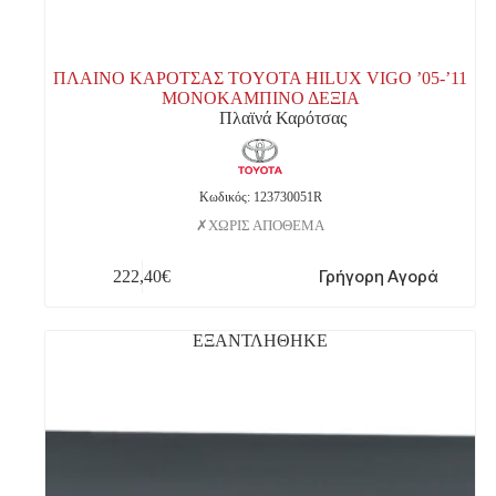
ΠΛΑΙΝΟ ΚΑΡΟΤΣΑΣ TOYOTA HILUX VIGO ’05-’11
ΜΟΝΟΚΑΜΠΙΝΟ ΔΕΞΙΑ
Πλαϊνά Καρότσας
Κωδικός: 123730051R
ΧΩΡΙΣ ΑΠΟΘΕΜΑ
Γρήγορη Αγορά
222,40
€
ΕΞΑΝΤΛΗΘΗΚΕ