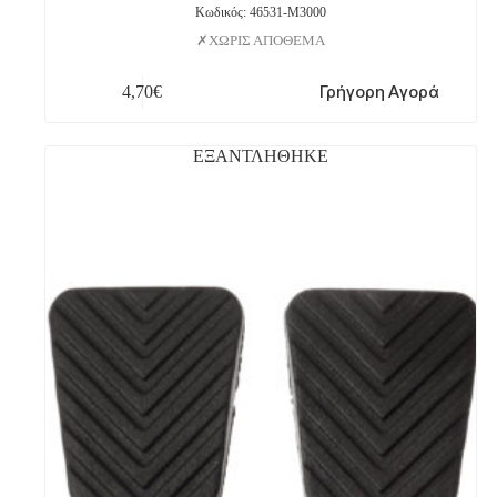
Κωδικός: 46531-M3000
ΧΩΡΙΣ ΑΠΟΘΕΜΑ
Γρήγορη Αγορά
4,70
€
ΕΞΑΝΤΛΗΘΗΚΕ