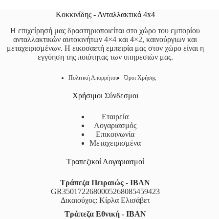
Κοκκινίδης - Ανταλλακτικά 4x4
Η επιχείρησή μας δραστηριοποιείται στο χώρο του εμπορίου
ανταλλακτικών αυτοκινήτων 4×4 και 4×2, καινούργιων και
μεταχειρισμένων. Η εικοσαετή εμπειρία μας στον χώρο είναι η
εγγύηση της ποιότητας των υπηρεσιών μας.
Πολιτική Απορρήτου
Όροι Χρήσης
Χρήσιμοι Σύνδεσμοι
Εταιρεία
Λογαριασμός
Επικοινωνία
Μεταχειρισμένα
Τραπεζικοί Λογαριασμοί
Τράπεζα Πειραιώς - IBAN
GR3501722680005268085459423
Δικαιούχος: Κίρλα Ελισάβετ
Τράπεζα Εθνική - IBAN