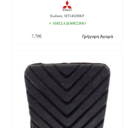
Κωδικός: MT146280KP
ΑΜΕΣΑ ΔΙΑΘΕΣΙΜΟ
Γρήγορη Αγορά
7,70
€