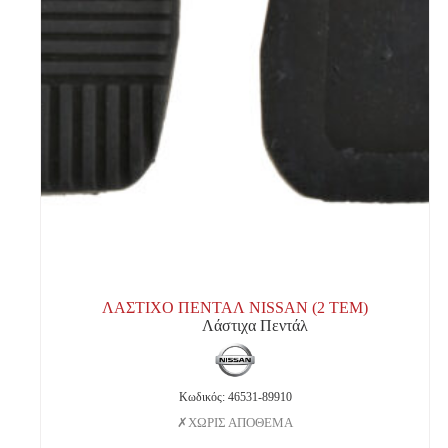
ΛΑΣΤΙΧΟ ΠΕΝΤΑΛ NISSAN (2 ΤΕΜ)
Λάστιχα Πεντάλ
Κωδικός: 46531-89910
ΧΩΡΙΣ ΑΠΟΘΕΜΑ