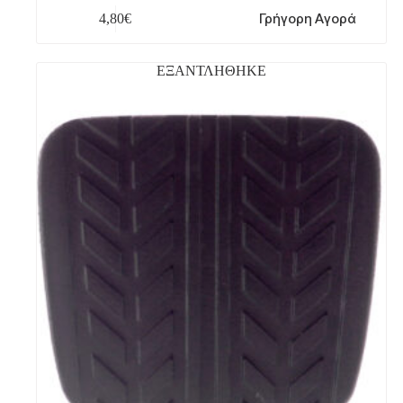
Γρήγορη Αγορά
4,80
€
ΕΞΑΝΤΛΗΘΗΚΕ