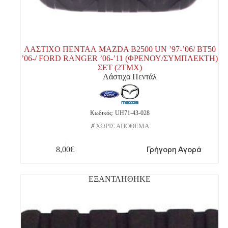
ΛΑΣΤΙΧΟ ΠΕΝΤΑΛ MAZDA B2500 UN ’97-’06/ BT50
’06-/ FORD RANGER ’06-’11 (ΦΡΕΝΟΥ/ΣΥΜΠΛΕΚΤΗ)
ΣΕΤ (2ΤΜΧ)
Λάστιχα Πεντάλ
Κωδικός: UH71-43-028
ΧΩΡΙΣ ΑΠΟΘΕΜΑ
Γρήγορη Αγορά
8,00
€
ΕΞΑΝΤΛΗΘΗΚΕ