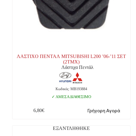
ΛΑΣΤΙΧΟ ΠΕΝΤΑΛ MITSUBISHI L200 ’06-’11 ΣΕΤ
(2ΤΜΧ)
Λάστιχα Πεντάλ
Κωδικός: MB193884
ΑΜΕΣΑ ΔΙΑΘΕΣΙΜΟ
Γρήγορη Αγορά
6,80
€
ΕΞΑΝΤΛΗΘΗΚΕ