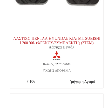
ΛΑΣΤΙΧΟ ΠΕΝΤΑΛ HYUNDAI/ KIA/ MITSUBISHI
L200 ’06- (ΦΡΕΝΟΥ/ΣΥΜΠΛΕΚΤΗ) (2TΕΜ)
Λάστιχα Πεντάλ
Κωδικός: 32870-37000
ΧΩΡΙΣ ΑΠΟΘΕΜΑ
Γρήγορη Αγορά
7,10
€