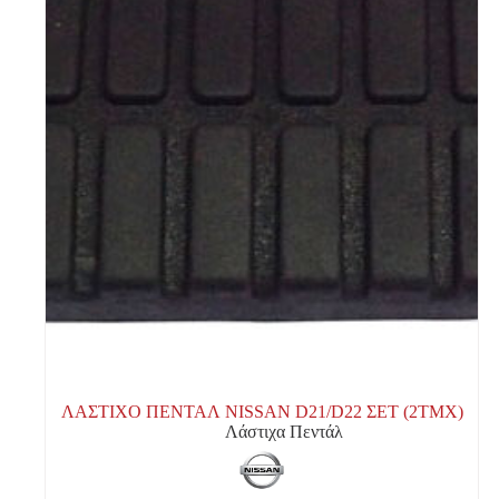
ΛΑΣΤΙΧΟ ΠΕΝΤΑΛ NISSAN D21/D22 ΣΕΤ (2ΤΜΧ)
Λάστιχα Πεντάλ