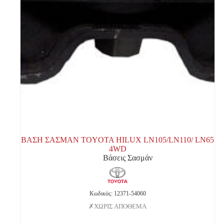
ΒΑΣΗ ΣΑΣΜΑΝ TOYOTA HILUX LN105/LΝ110/ LN65
4WD
Βάσεις Σασμάν
Κωδικός: 12371-54060
ΧΩΡΙΣ ΑΠΟΘΕΜΑ