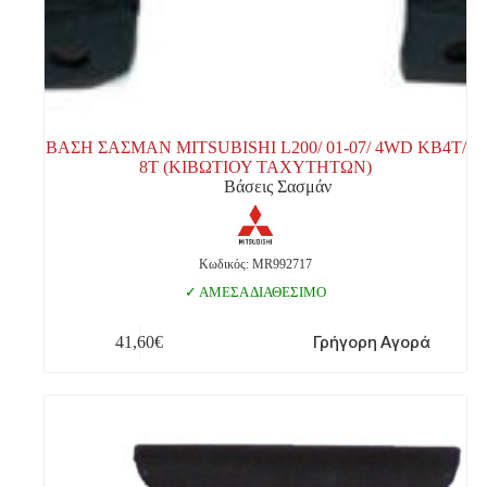
ΒΑΣΗ ΣΑΣΜΑΝ MITSUBISHI L200/ 01-07/ 4WD ΚΒ4Τ/
8Τ (ΚΙΒΩΤΙΟΥ ΤΑΧΥΤΗΤΩΝ)
Βάσεις Σασμάν
Κωδικός: MR992717
ΑΜΕΣΑ ΔΙΑΘΕΣΙΜΟ
Γρήγορη Αγορά
41,60
€