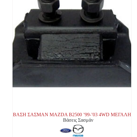
ΒΑΣΗ ΣΑΣΜΑΝ MAZDA B2500 ’99-’03 4WD ΜΕΓΑΛΗ
Βάσεις Σασμάν