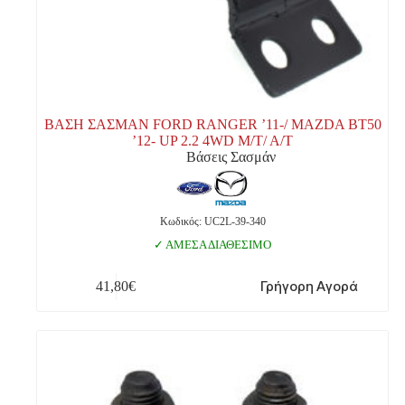
ΒΑΣΗ ΣΑΣΜΑΝ FORD RANGER ’11-/ MAZDA BT50
’12- UP 2.2 4WD M/T/ A/T
Βάσεις Σασμάν
Κωδικός: UC2L-39-340
ΑΜΕΣΑ ΔΙΑΘΕΣΙΜΟ
Γρήγορη Αγορά
41,80
€