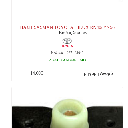
ΒΑΣΗ ΣΑΣΜΑΝ TOYOTA HILUX RN40/ YN56
Βάσεις Σασμάν
Κωδικός: 12371-31040
ΑΜΕΣΑ ΔΙΑΘΕΣΙΜΟ
Γρήγορη Αγορά
14,60
€