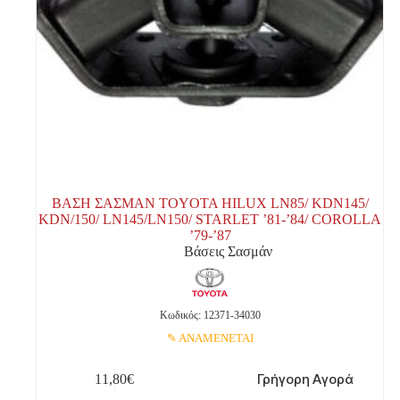
ΒΑΣΗ ΣΑΣΜΑΝ TOYOTA HILUX LN85/ KDN145/
KDN/150/ LN145/LN150/ STARLET ’81-’84/ COROLLA
’79-’87
Βάσεις Σασμάν
Κωδικός: 12371-34030
ΑΝΑΜΕΝΕΤΑΙ
Γρήγορη Αγορά
11,80
€