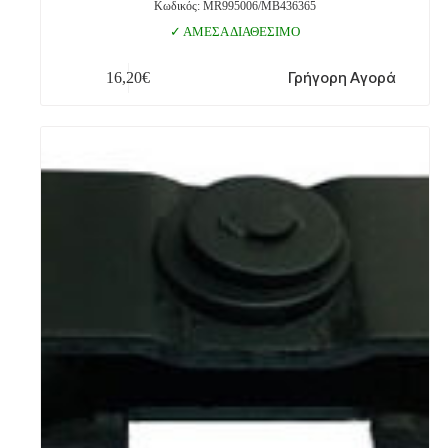
Κωδικός: MR995006/MB436365
ΑΜΕΣΑ ΔΙΑΘΕΣΙΜΟ
Γρήγορη Αγορά
16,20
€