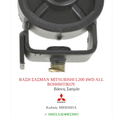
ΒΑΣΗ ΣΑΣΜΑΝ MITSUBISHI L200 4WD ALL
ΒΟΗΘΗΤΙΚΟΥ
Βάσεις Σασμάν
Κωδικός: MB581845/A
ΑΜΕΣΑ ΔΙΑΘΕΣΙΜΟ