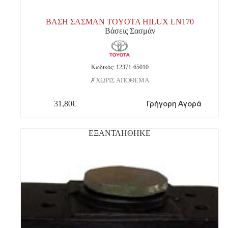
ΒΑΣΗ ΣΑΣΜΑΝ TOYOTA HILUX LN170
Βάσεις Σασμάν
Κωδικός: 12371-65010
ΧΩΡΙΣ ΑΠΟΘΕΜΑ
Γρήγορη Αγορά
31,80
€
ΕΞΑΝΤΛΗΘΗΚΕ