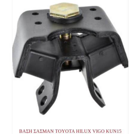
ΒΑΣΗ ΣΑΣΜΑΝ TOYOTA HILUX VIGO KUN15