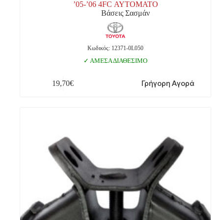
’05-’06 4FC ΑΥΤΟΜΑΤΟ
Βάσεις Σασμάν
Κωδικός: 12371-0L050
ΑΜΕΣΑ ΔΙΑΘΕΣΙΜΟ
Γρήγορη Αγορά
19,70
€