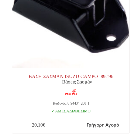
ΒΑΣΗ ΣΑΣΜΑΝ ISUZU CAMPO ’89-’96
Βάσεις Σασμάν
Κωδικός: 8-94434-208-1
ΑΜΕΣΑ ΔΙΑΘΕΣΙΜΟ
Γρήγορη Αγορά
20,10
€