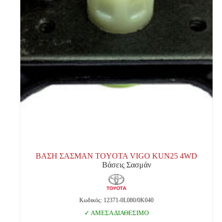
ΒΑΣΗ ΣΑΣΜΑΝ TOYOTA VIGO KUN25 4WD
Βάσεις Σασμάν
Κωδικός: 12371-0L080/0K040
ΑΜΕΣΑ ΔΙΑΘΕΣΙΜΟ