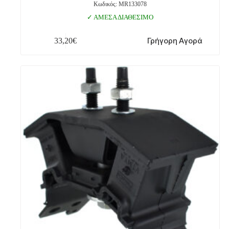
Κωδικός: MR133078
ΑΜΕΣΑ ΔΙΑΘΕΣΙΜΟ
Γρήγορη Αγορά
33,20
€