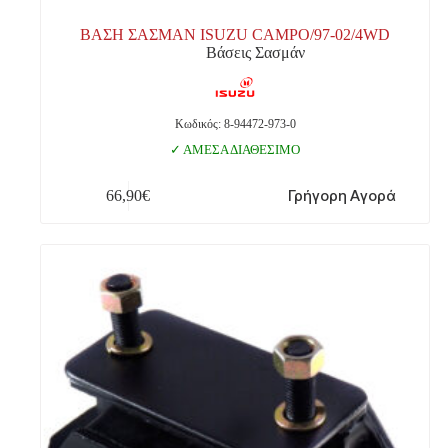
ΒΑΣΗ ΣΑΣΜΑΝ ISUZU CAMPO/97-02/4WD
Βάσεις Σασμάν
Κωδικός: 8-94472-973-0
ΑΜΕΣΑ ΔΙΑΘΕΣΙΜΟ
Γρήγορη Αγορά
66,90
€