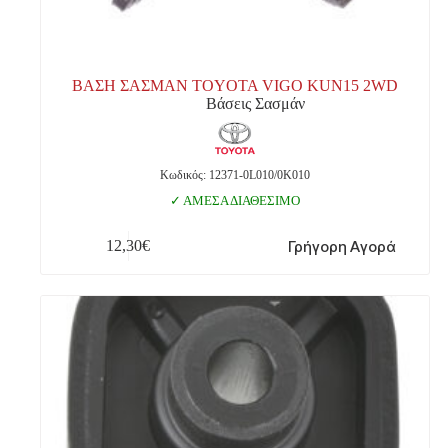
ΒΑΣΗ ΣΑΣΜΑΝ TOYOTA VIGO KUN15 2WD
Βάσεις Σασμάν
Κωδικός: 12371-0L010/0K010
ΑΜΕΣΑ ΔΙΑΘΕΣΙΜΟ
Γρήγορη Αγορά
12,30
€