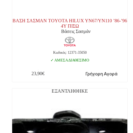
ΒΑΣΗ ΣΑΣΜΑΝ TOYOTA HILUX YN67/YN110 ’86-’96
4Y ΠΙΣΩ
Βάσεις Σασμάν
Κωδικός: 12371-35050
ΑΜΕΣΑ ΔΙΑΘΕΣΙΜΟ
Γρήγορη Αγορά
23,90
€
ΕΞΑΝΤΛΗΘΗΚΕ