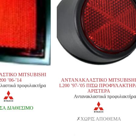
ΣΤΙΚΟ MITSUBISHI
00 ’06-’14
ΑΝΤΑΝΑΚΛΑΣΤΙΚΟ MITSUBISH
λαστικά προφυλακτήρα
L200 ’97-’05 ΠΙΣΩ ΠΡΟΦΥΛΑΚΤΗΡ
ΑΡΙΣΤΕΡΑ
Αντανακλαστικά προφυλακτήρα
Α ΔΙΑΘΕΣΙΜΟ
ΧΩΡΙΣ ΑΠΟΘΕΜΑ