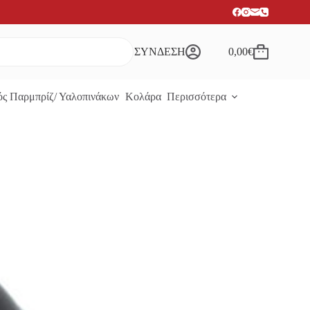
ΣΥΝΔΕΣΗ
0,00
€
Καλάθι
Αγορών
ς Παρμπρίζ/ Υαλοπινάκων
Κολάρα
Περισσότερα