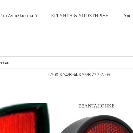
κέτα Ανταλλακτικού
ΕΓΓΥΗΣΗ & ΥΠΟΣΤΗΡΙΞΗ
Αποσ
τέλο
L200 K74/K64/K75/K77 '97-'05
ΕΞΑΝΤΛΗΘΗΚΕ