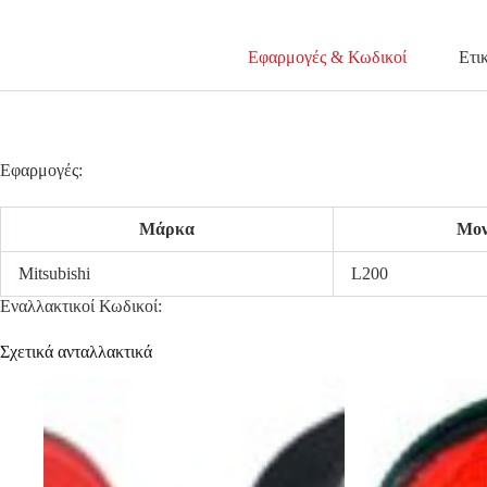
Εφαρμογές & Κωδικοί
Ετι
Εφαρμογές:
Μάρκα
Μον
Mitsubishi
L200
Εναλλακτικοί Κωδικοί:
Σχετικά ανταλλακτικά