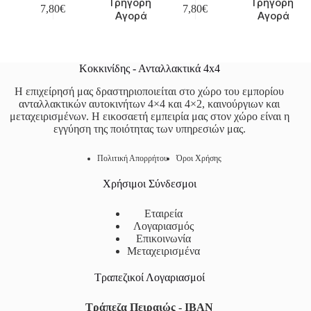
Γρήγορη
Γρήγορη
7,80
€
7,80
€
Αγορά
Αγορά
Κοκκινίδης - Ανταλλακτικά 4x4
Η επιχείρησή μας δραστηριοποιείται στο χώρο του εμπορίου
ανταλλακτικών αυτοκινήτων 4×4 και 4×2, καινούργιων και
μεταχειρισμένων. Η εικοσαετή εμπειρία μας στον χώρο είναι η
εγγύηση της ποιότητας των υπηρεσιών μας.
Πολιτική Απορρήτου
Όροι Χρήσης
Χρήσιμοι Σύνδεσμοι
Εταιρεία
Λογαριασμός
Επικοινωνία
Μεταχειρισμένα
Τραπεζικοί Λογαριασμοί
Τράπεζα Πειραιώς - IBAN