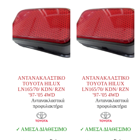
ΑΝΤΑΝΑΚΛΑΣΤΙΚΟ
ΑΝΤΑΝΑΚΛΑΣΤΙΚΟ
TOYOTA HILUX
TOYOTA HILUX
LN165/70/ KDN/ RZN
LN165/70/ KDN/ RZN
’97-’05 4WD
’97-’05 4WD
Αντανακλαστικά
Αντανακλαστικά
προφυλακτήρα
προφυλακτήρα
ΑΜΕΣΑ ΔΙΑΘΕΣΙΜΟ
ΑΜΕΣΑ ΔΙΑΘΕΣΙΜΟ