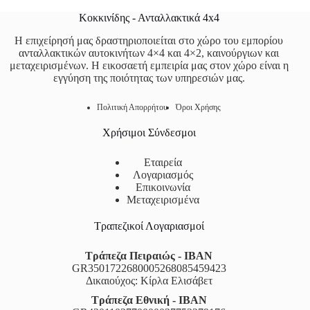
Κοκκινίδης - Ανταλλακτικά 4x4
Η επιχείρησή μας δραστηριοποιείται στο χώρο του εμπορίου
ανταλλακτικών αυτοκινήτων 4×4 και 4×2, καινούργιων και
μεταχειρισμένων. Η εικοσαετή εμπειρία μας στον χώρο είναι η
εγγύηση της ποιότητας των υπηρεσιών μας.
Πολιτική Απορρήτου
Όροι Χρήσης
Χρήσιμοι Σύνδεσμοι
Εταιρεία
Λογαριασμός
Επικοινωνία
Μεταχειρισμένα
Τραπεζικοί Λογαριασμοί
Τράπεζα Πειραιώς - IBAN
GR3501722680005268085459423
Δικαιούχος: Κίρλα Ελισάβετ
Τράπεζα Εθνική - IBAN