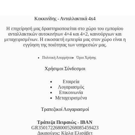
Κοκκινίδης - Ανταλλακτικά 4x4
Η επιχείρησή μας δραστηριοποιείται στο χώρο του εμπορίου
ανταλλακτικών αυτοκινήτων 4×4 και 4×2, καινούργιων και
μεταχειρισμένων. Η εικοσαετή εμπειρία μας στον χώρο είναι η
εγγύηση της ποιότητας των υπηρεσιών μας.
Πολιτική Απορρήτου
Όροι Χρήσης
Χρήσιμοι Σύνδεσμοι
Εταιρεία
Λογαριασμός
Επικοινωνία
Μεταχειρισμένα
Τραπεζικοί Λογαριασμοί
Τράπεζα Πειραιώς - IBAN
GR3501722680005268085459423
Δικαιούχος: Κίρλα Ελισάβετ