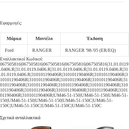
Εφαρμογές:
Μάρκα
Μοντέλο
Έκδοση
Ford
RANGER
RANGER '98-'05 (ER/EQ)
Εναλλακτικοί Κωδικοί:
067505816|067505816|067505816|067505816|067505816|31.01.0119
.0406.R|31.01.0119.0406.R|31.01.0119.0406.R|31.01.0119.0406.R|31
.01.0119.0406.R|310101190406R|310101190406R|310101190406R|3
10101190406R|310101190406R|310101190406R|310101190406R|31
0101190406R|310101190406R|310101190406R|310101190406R|310
101190406R|310101190406R|310101190406R|310101190406R|3101
01190406R|310101190406R|UM46-51-150|UM46-51-150|UM46-51-
150|UM46-51-150|UM46-51-150|UM46-51-150C|UM46-51-
150C|UM46-51-150C|UM46-51-150C|UM46-51-150C
Σχετικά ανταλλακτικά