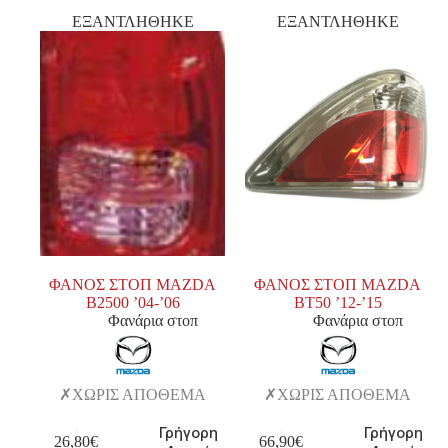
ΕΞΑΝΤΛΗΘΗΚΕ
ΕΞΑΝΤΛΗΘΗΚΕ
ΦΑΝΟΣ ΣΤΟΠ MAZDA
ΦΑΝΟΣ ΣΤΟΠ MAZDA
Β2500 ’04-’06
BT50 ’12-’15
Φανάρια στοπ
Φανάρια στοπ
ΧΩΡΙΣ ΑΠΟΘΕΜΑ
ΧΩΡΙΣ ΑΠΟΘΕΜΑ
Γρήγορη
Γρήγορη
26,80
€
66,90
€