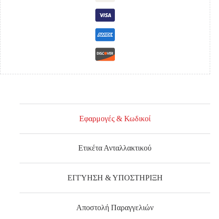
ποσότητα
Εφαρμογές & Κωδικοί
Ετικέτα Ανταλλακτικού
ΕΓΓΥΗΣΗ & ΥΠΟΣΤΗΡΙΞΗ
Αποστολή Παραγγελιών