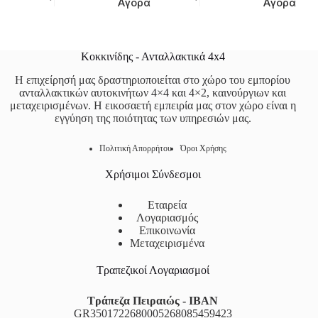
Αγορά
Αγορά
Κοκκινίδης - Ανταλλακτικά 4x4
Η επιχείρησή μας δραστηριοποιείται στο χώρο του εμπορίου
ανταλλακτικών αυτοκινήτων 4×4 και 4×2, καινούργιων και
μεταχειρισμένων. Η εικοσαετή εμπειρία μας στον χώρο είναι η
εγγύηση της ποιότητας των υπηρεσιών μας.
Πολιτική Απορρήτου
Όροι Χρήσης
Χρήσιμοι Σύνδεσμοι
Εταιρεία
Λογαριασμός
Επικοινωνία
Μεταχειρισμένα
Τραπεζικοί Λογαριασμοί
Τράπεζα Πειραιώς - IBAN
GR3501722680005268085459423