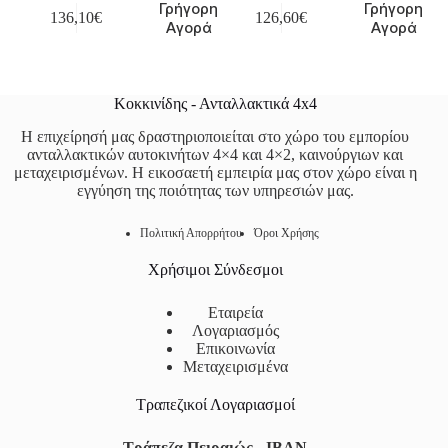
Γρήγορη
Γρήγορη
136,10
€
126,60
€
Αγορά
Αγορά
Κοκκινίδης - Ανταλλακτικά 4x4
Η επιχείρησή μας δραστηριοποιείται στο χώρο του εμπορίου
ανταλλακτικών αυτοκινήτων 4×4 και 4×2, καινούργιων και
μεταχειρισμένων. Η εικοσαετή εμπειρία μας στον χώρο είναι η
εγγύηση της ποιότητας των υπηρεσιών μας.
Πολιτική Απορρήτου
Όροι Χρήσης
Χρήσιμοι Σύνδεσμοι
Εταιρεία
Λογαριασμός
Επικοινωνία
Μεταχειρισμένα
Τραπεζικοί Λογαριασμοί
Τράπεζα Πειραιώς - IBAN