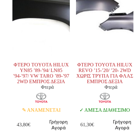
ΦΤΕΡΟ TOYOTA HILUX
ΦΤΕΡΟ TOYOTA HILUX
YN85 ’89-’94/ LN85
REVO ’15-’20/ ’20- 2WD
’94-’97/ VW TARO ’89-’97
ΧΩΡΙΣ ΤΡΥΠΑ ΓΙΑ ΦΛΑΣ
2WD ΕΜΠΡΟΣ ΔΕΞΙΑ
ΕΜΠΡΟΣ ΔΕΞΙΑ
Φτερά
Φτερά
ΑΝΑΜΕΝΕΤΑΙ
ΑΜΕΣΑ ΔΙΑΘΕΣΙΜΟ
Γρήγορη
Γρήγορη
43,80
€
61,30
€
Αγορά
Αγορά