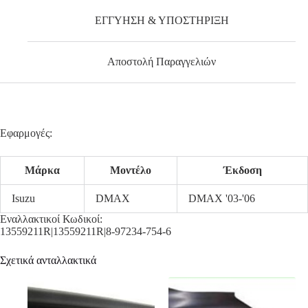
ΕΓΓΥΗΣΗ & ΥΠΟΣΤΗΡΙΞΗ
Αποστολή Παραγγελιών
Εφαρμογές:
Μάρκα
Μοντέλο
Έκδοση
Isuzu
DMAX
DMAX '03-'06
Εναλλακτικοί Κωδικοί:
13559211R|13559211R|8-97234-754-6
Σχετικά ανταλλακτικά