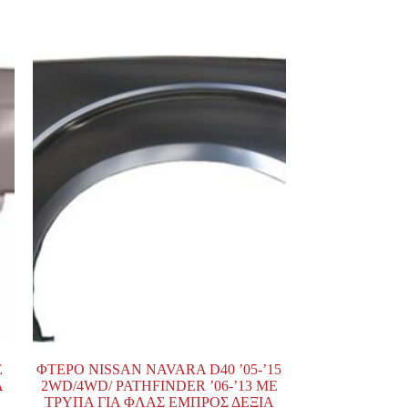
Ε
ΦΤΕΡΟ NISSAN NAVARA D40 ’05-’15
Α
2WD/4WD/ PATHFINDER ’06-’13 ΜΕ
ΤΡΥΠΑ ΓΙΑ ΦΛΑΣ ΕΜΠΡΟΣ ΔΕΞΙΑ