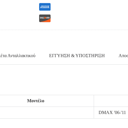
κέτα Ανταλλακτικού
ΕΓΓΥΗΣΗ & ΥΠΟΣΤΗΡΙΞΗ
Αποσ
Μοντέλο
DMAX '06-'11