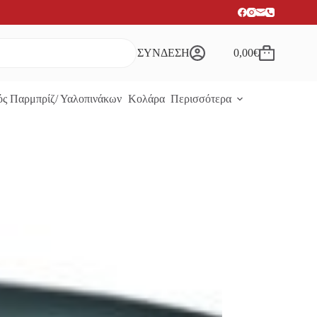
ΣΥΝΔΕΣΗ
0,00
€
Καλάθι
Αγορών
ς Παρμπρίζ/ Υαλοπινάκων
Κολάρα
Περισσότερα