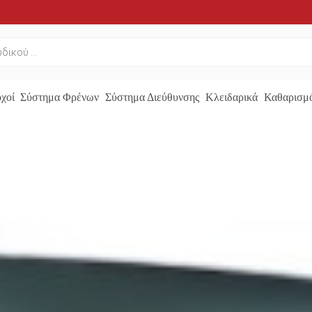
χοί
Σύστημα Φρένων
Σύστημα Διεύθυνσης
Κλειδαρικά
Καθαρισμό