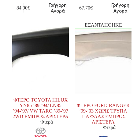
Γρήγορη
Γρήγορη
84,90
€
67,70
€
Αγορά
Αγορά
ΕΞΑΝΤΛΗΘΗΚΕ
ΦΤΕΡΟ TOYOTA HILUX
YN85 ’89-’94/ LN85
ΦΤΕΡΟ FORD RANGER
’94-’97/ VW TARO ’89-’97
’99-’03 ΧΩΡΙΣ ΤΡΥΠΑ
2WD ΕΜΠΡΟΣ ΑΡΙΣΤΕΡΑ
ΓΙΑ ΦΛΑΣ ΕΜΠΡΟΣ
Φτερά
ΑΡΙΣΤΕΡΑ
Φτερά