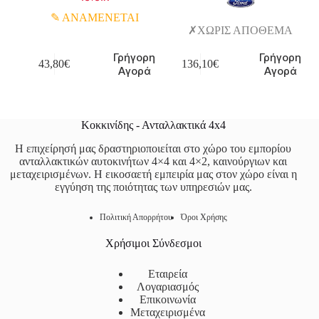
ΑΝΑΜΕΝΕΤΑΙ
ΧΩΡΙΣ ΑΠΟΘΕΜΑ
Γρήγορη
Γρήγορη
43,80
€
136,10
€
Αγορά
Αγορά
Κοκκινίδης - Ανταλλακτικά 4x4
Η επιχείρησή μας δραστηριοποιείται στο χώρο του εμπορίου
ανταλλακτικών αυτοκινήτων 4×4 και 4×2, καινούργιων και
μεταχειρισμένων. Η εικοσαετή εμπειρία μας στον χώρο είναι η
εγγύηση της ποιότητας των υπηρεσιών μας.
Πολιτική Απορρήτου
Όροι Χρήσης
Χρήσιμοι Σύνδεσμοι
Εταιρεία
Λογαριασμός
Επικοινωνία
Μεταχειρισμένα