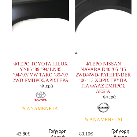
ΦΤΕΡΟ TOYOTA HILUX
ΦΤΕΡΟ NISSAN
YN85 ’89-’94/ LN85
NAVARA D40 ’05-’15
’94-’97/ VW TARO ’89-’97
2WD/4WD/ PATHFINDER
2WD ΕΜΠΡΟΣ ΑΡΙΣΤΕΡΑ
’06-’13 ΧΩΡΙΣ ΤΡΥΠΑ
Φτερά
ΓΙΑ ΦΛΑΣ ΕΜΠΡΟΣ
ΔΕΞΙΑ
Φτερά
ΑΝΑΜΕΝΕΤΑΙ
ΑΝΑΜΕΝΕΤΑΙ
Γρήγορη
Γρήγορη
43,80
€
80,10
€
Αγορά
Αγορά