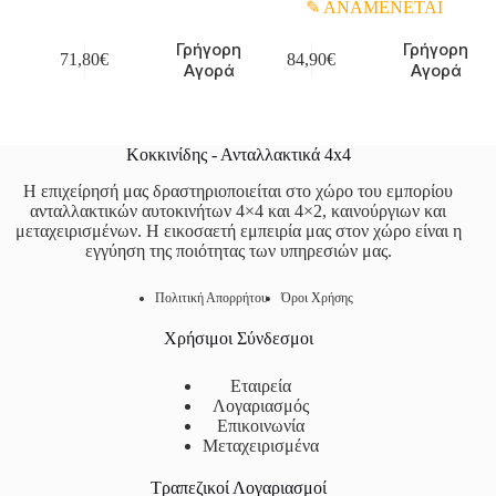
ΑΝΑΜΕΝΕΤΑΙ
Γρήγορη
Γρήγορη
71,80
€
84,90
€
Αγορά
Αγορά
Κοκκινίδης - Ανταλλακτικά 4x4
Η επιχείρησή μας δραστηριοποιείται στο χώρο του εμπορίου
ανταλλακτικών αυτοκινήτων 4×4 και 4×2, καινούργιων και
μεταχειρισμένων. Η εικοσαετή εμπειρία μας στον χώρο είναι η
εγγύηση της ποιότητας των υπηρεσιών μας.
Πολιτική Απορρήτου
Όροι Χρήσης
Χρήσιμοι Σύνδεσμοι
Εταιρεία
Λογαριασμός
Επικοινωνία
Μεταχειρισμένα
Τραπεζικοί Λογαριασμοί