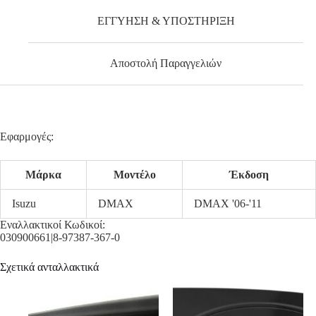
ΕΓΓΥΗΣΗ & ΥΠΟΣΤΗΡΙΞΗ
Αποστολή Παραγγελιών
Εφαρμογές:
Μάρκα
Μοντέλο
Έκδοση
Isuzu
DMAX
DMAX '06-'11
Εναλλακτικοί Κωδικοί:
030900661|8-97387-367-0
Σχετικά ανταλλακτικά