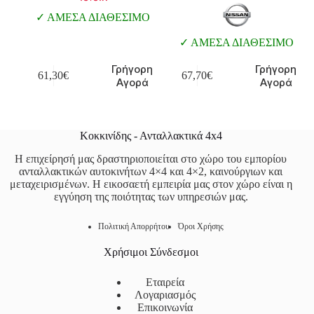
ΑΜΕΣΑ ΔΙΑΘΕΣΙΜΟ
ΑΜΕΣΑ ΔΙΑΘΕΣΙΜΟ
Γρήγορη
Γρήγορη
61,30
€
67,70
€
Αγορά
Αγορά
Κοκκινίδης - Ανταλλακτικά 4x4
Η επιχείρησή μας δραστηριοποιείται στο χώρο του εμπορίου
ανταλλακτικών αυτοκινήτων 4×4 και 4×2, καινούργιων και
μεταχειρισμένων. Η εικοσαετή εμπειρία μας στον χώρο είναι η
εγγύηση της ποιότητας των υπηρεσιών μας.
Πολιτική Απορρήτου
Όροι Χρήσης
Χρήσιμοι Σύνδεσμοι
Εταιρεία
Λογαριασμός
Επικοινωνία