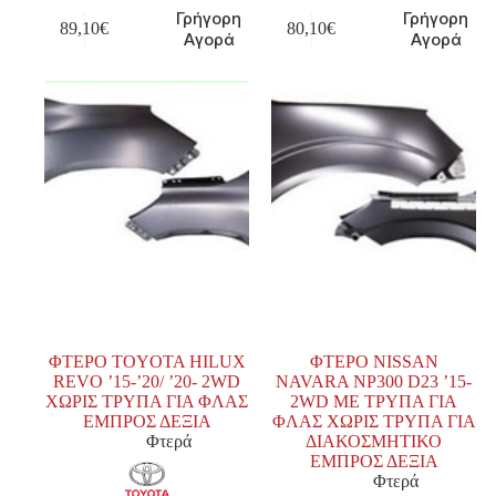
Γρήγορη
Γρήγορη
89,10
€
80,10
€
Αγορά
Αγορά
ΦΤΕΡΟ TOYOTA HILUX
ΦΤΕΡΟ NISSAN
REVO ’15-’20/ ’20- 2WD
NAVARA NP300 D23 ’15-
ΧΩΡΙΣ ΤΡΥΠΑ ΓΙΑ ΦΛΑΣ
2WD ΜΕ ΤΡΥΠΑ ΓΙΑ
ΕΜΠΡΟΣ ΔΕΞΙΑ
ΦΛΑΣ ΧΩΡΙΣ ΤΡΥΠΑ ΓΙΑ
Φτερά
ΔΙΑΚΟΣΜΗΤΙΚΟ
ΕΜΠΡΟΣ ΔΕΞΙΑ
Φτερά