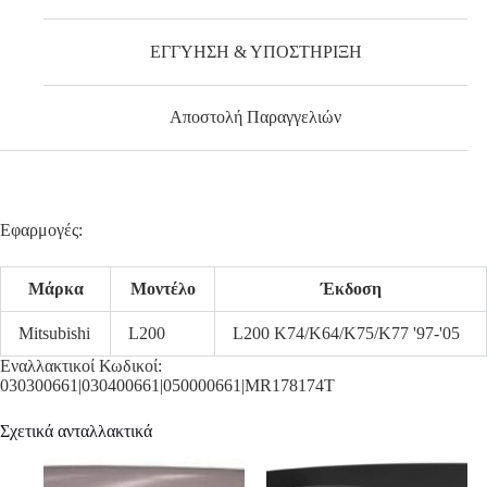
ΕΓΓΥΗΣΗ & ΥΠΟΣΤΗΡΙΞΗ
Αποστολή Παραγγελιών
Εφαρμογές:
Μάρκα
Μοντέλο
Έκδοση
Mitsubishi
L200
L200 K74/K64/K75/K77 '97-'05
Εναλλακτικοί Κωδικοί:
030300661|030400661|050000661|MR178174T
Σχετικά ανταλλακτικά