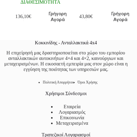
ΔΙΑΘΕΣΙΜΟΤΗΤΑ
Γρήγορη
Γρήγορη
136,10
€
43,80
€
Αγορά
Αγορά
Κοκκινίδης - Ανταλλακτικά 4x4
Η επιχείρησή μας δραστηριοποιείται στο χώρο του εμπορίου
ανταλλακτικών αυτοκινήτων 4×4 και 4×2, καινούργιων και
μεταχειρισμένων. Η εικοσαετή εμπειρία μας στον χώρο είναι η
εγγύηση της ποιότητας των υπηρεσιών μας.
Πολιτική Απορρήτου
Όροι Χρήσης
Χρήσιμοι Σύνδεσμοι
Εταιρεία
Λογαριασμός
Επικοινωνία
Μεταχειρισμένα
Τραπεζικοί Λογαριασμοί