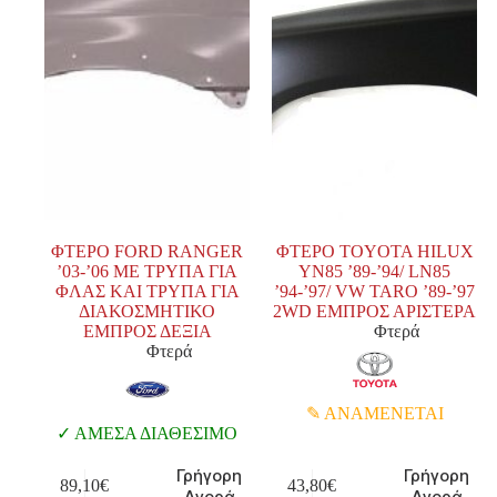
ΦΤΕΡΟ FORD RANGER
ΦΤΕΡΟ TOYOTA HILUX
’03-’06 ΜΕ ΤΡΥΠΑ ΓΙΑ
YN85 ’89-’94/ LN85
ΦΛΑΣ ΚΑΙ ΤΡΥΠΑ ΓΙΑ
’94-’97/ VW TARO ’89-’97
ΔΙΑΚΟΣΜΗΤΙΚΟ
2WD ΕΜΠΡΟΣ ΑΡΙΣΤΕΡΑ
ΕΜΠΡΟΣ ΔΕΞΙΑ
Φτερά
Φτερά
ΑΝΑΜΕΝΕΤΑΙ
ΑΜΕΣΑ ΔΙΑΘΕΣΙΜΟ
Γρήγορη
Γρήγορη
89,10
€
43,80
€
Αγορά
Αγορά