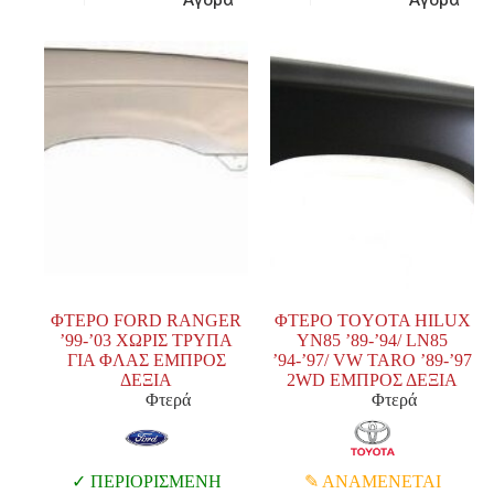
ΦΤΕΡΟ FORD RANGER
ΦΤΕΡΟ TOYOTA HILUX
’99-’03 ΧΩΡΙΣ ΤΡΥΠΑ
YN85 ’89-’94/ LN85
ΓΙΑ ΦΛΑΣ ΕΜΠΡΟΣ
’94-’97/ VW TARO ’89-’97
ΔΕΞΙΑ
2WD ΕΜΠΡΟΣ ΔΕΞΙΑ
Φτερά
Φτερά
ΠΕΡΙΟΡΙΣΜΕΝΗ
ΑΝΑΜΕΝΕΤΑΙ