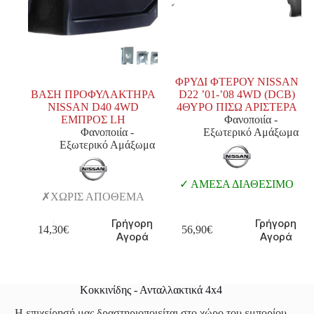
ΦΡΥΔΙ ΦΤΕΡΟΥ NISSAN
ΒΑΣΗ ΠΡΟΦΥΛΑΚΤΗΡΑ
D22 ’01-’08 4WD (DCB)
NISSAN D40 4WD
4ΘΥΡΟ ΠΙΣΩ ΑΡΙΣΤΕΡΑ
ΕΜΠΡΟΣ LH
Φανοποιία -
Φανοποιία -
Εξωτερικό Αμάξωμα
Εξωτερικό Αμάξωμα
ΑΜΕΣΑ ΔΙΑΘΕΣΙΜΟ
ΧΩΡΙΣ ΑΠΟΘΕΜΑ
Γρήγορη
Γρήγορη
14,30
€
56,90
€
Αγορά
Αγορά
Κοκκινίδης - Ανταλλακτικά 4x4
Η επιχείρησή μας δραστηριοποιείται στο χώρο του εμπορίου