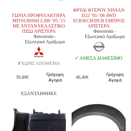
ΦΡΥΔΙ ΦΤΕΡΟΥ NISSAN
ΓΩΝΙΑ ΠΡΟΦΥΛΑΚΤΗΡΑ
D22 ’01-’08 4WD
MITSUBISHI L200 ’05-’15
SCB/KCB/DCB ΕΜΠΡΟΣ
ΜΕ ΑΝΤΑΝΑΚΛΑΣΤΙΚΟ
ΑΡΙΣΤΕΡΑ
ΠΙΣΩ ΑΡΙΣΤΕΡΑ
Φανοποιία -
Φανοποιία -
Εξωτερικό Αμάξωμα
Εξωτερικό Αμάξωμα
ΑΜΕΣΑ ΔΙΑΘΕΣΙΜΟ
ΧΩΡΙΣ ΑΠΟΘΕΜΑ
Γρήγορη
Γρήγορη
39,40
€
46,40
€
Αγορά
Αγορά
ΕΞΑΝΤΛΗΘΗΚΕ