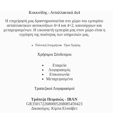
Κοκκινίδης - Ανταλλακτικά 4x4
Η επιχείρησή μας δραστηριοποιείται στο χώρο του εμπορίου
ανταλλακτικών αυτοκινήτων 4×4 και 4×2, καινούργιων και
μεταχειρισμένων. Η εικοσαετή εμπειρία μας στον χώρο είναι η
εγγύηση της ποιότητας των υπηρεσιών μας.
Πολιτική Απορρήτου
Όροι Χρήσης
Χρήσιμοι Σύνδεσμοι
Εταιρεία
Λογαριασμός
Επικοινωνία
Μεταχειρισμένα
Τραπεζικοί Λογαριασμοί
Τράπεζα Πειραιώς - IBAN
GR3501722680005268085459423
Δικαιούχος: Κίρλα Ελισάβετ