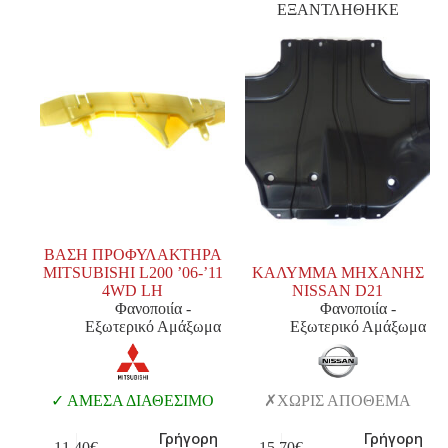
ΕΞΑΝΤΛΗΘΗΚΕ
ΒΑΣΗ ΠΡΟΦΥΛΑΚΤΗΡΑ
MITSUBISHI L200 ’06-’11
ΚΑΛΥΜΜΑ ΜΗΧΑΝΗΣ
4WD LH
NISSAN D21
Φανοποιία -
Φανοποιία -
Εξωτερικό Αμάξωμα
Εξωτερικό Αμάξωμα
ΑΜΕΣΑ ΔΙΑΘΕΣΙΜΟ
ΧΩΡΙΣ ΑΠΟΘΕΜΑ
Γρήγορη
Γρήγορη
11,40
€
15,70
€