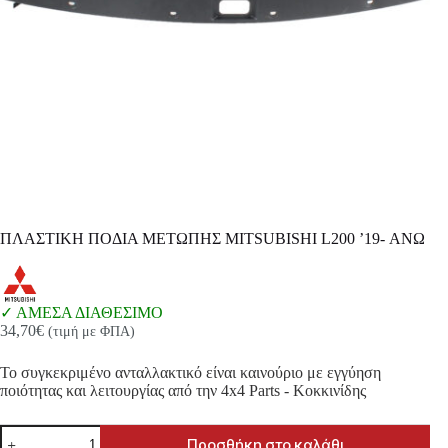
ΠΛΑΣΤΙΚΗ ΠΟΔΙΑ ΜΕΤΩΠΗΣ MITSUBISHI L200 ’19- ΑΝΩ
ΑΜΕΣΑ ΔΙΑΘΕΣΙΜΟ
34,70
€
(τιμή με ΦΠΑ)
Το συγκεκριμένο ανταλλακτικό είναι καινούριο με εγγύηση
ποιότητας και λειτουργίας από την 4x4 Parts - Κοκκινίδης
ΠΛΑΣΤΙΚΗ
Προσθήκη στο καλάθι