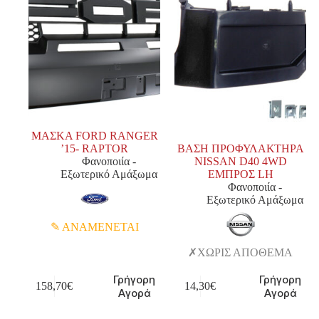
ΜΑΣΚΑ FORD RANGER
’15- RAPTOR
ΒΑΣΗ ΠΡΟΦΥΛΑΚΤΗΡΑ
Φανοποιία -
NISSAN D40 4WD
Εξωτερικό Αμάξωμα
ΕΜΠΡΟΣ LH
Φανοποιία -
Εξωτερικό Αμάξωμα
ΑΝΑΜΕΝΕΤΑΙ
ΧΩΡΙΣ ΑΠΟΘΕΜΑ
Γρήγορη
Γρήγορη
158,70
€
14,30
€
Αγορά
Αγορά