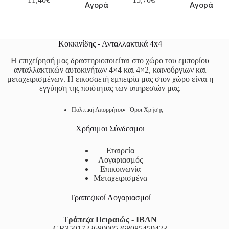
Αγορά
Αγορά
Κοκκινίδης - Ανταλλακτικά 4x4
Η επιχείρησή μας δραστηριοποιείται στο χώρο του εμπορίου
ανταλλακτικών αυτοκινήτων 4×4 και 4×2, καινούργιων και
μεταχειρισμένων. Η εικοσαετή εμπειρία μας στον χώρο είναι η
εγγύηση της ποιότητας των υπηρεσιών μας.
Πολιτική Απορρήτου
Όροι Χρήσης
Χρήσιμοι Σύνδεσμοι
Εταιρεία
Λογαριασμός
Επικοινωνία
Μεταχειρισμένα
Τραπεζικοί Λογαριασμοί
Τράπεζα Πειραιώς - IBAN
GR3501722680005268085459423