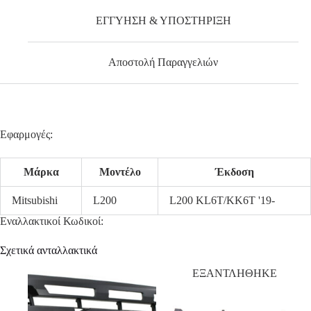
ΕΓΓΥΗΣΗ & ΥΠΟΣΤΗΡΙΞΗ
Αποστολή Παραγγελιών
Εφαρμογές:
Μάρκα
Μοντέλο
Έκδοση
Mitsubishi
L200
L200 KL6T/KK6T '19-
Εναλλακτικοί Κωδικοί:
Σχετικά ανταλλακτικά
ΕΞΑΝΤΛΗΘΗΚΕ