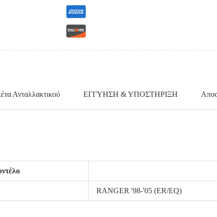
κέτα Ανταλλακτικού
ΕΓΓΥΗΣΗ & ΥΠΟΣΤΗΡΙΞΗ
Αποσ
ντέλο
RANGER '98-'05 (ER/EQ)