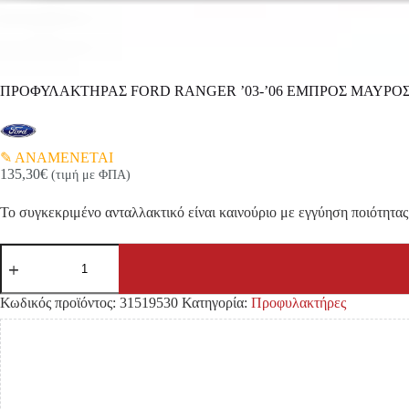
ΠΡΟΦΥΛΑΚΤΗΡΑΣ FORD RANGER ’03-’06 ΕΜΠΡΟΣ ΜΑΥΡΟ
ΑΝΑΜΕΝΕΤΑΙ
135,30
€
(τιμή με ΦΠΑ)
Το συγκεκριμένο ανταλλακτικό είναι καινούριο με εγγύηση ποιότητας 
ΠΡΟΦΥΛΑΚΤΗΡΑΣ
FORD
RANGER
'03-
Κωδικός προϊόντος:
31519530
Κατηγορία:
Προφυλακτήρες
'06
ΕΜΠΡΟΣ
ΜΑΥΡΟΣ
ποσότητα