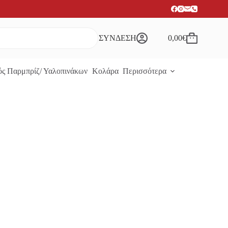
ΣΥΝΔΕΣΗ
0,00
€
Καλάθι
Αγορών
ς Παρμπρίζ/ Υαλοπινάκων
Κολάρα
Περισσότερα